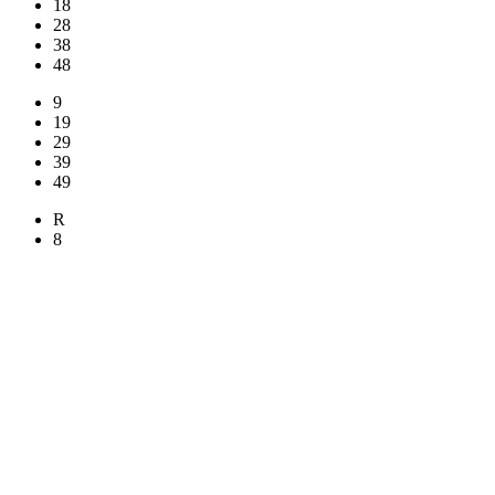
18
28
38
48
9
19
29
39
49
R
8