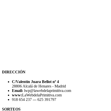
DIRECCIÓN
C/Valentín Juara Bellot nº 4
28806 Alcalá de Henares - Madrid
Email:
lwp@lawebdelaprimitiva.com
www:
LaWebdelaPrimitiva.com
918 654 237 --- 625 391797
SORTEOS