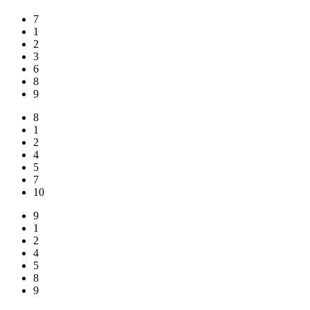
7
1
2
3
6
8
9
8
1
2
4
5
7
10
9
1
2
4
5
8
9