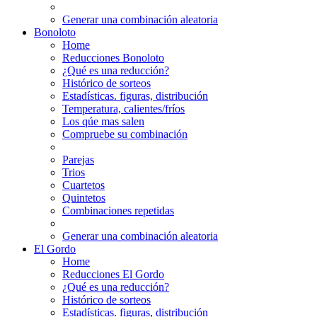
Generar una combinación aleatoria
Bonoloto
Home
Reducciones Bonoloto
¿Qué es una reducción?
Histórico de sorteos
Estadísticas. figuras, distribución
Temperatura, calientes/fríos
Los qúe mas salen
Compruebe su combinación
Parejas
Trios
Cuartetos
Quintetos
Combinaciones repetidas
Generar una combinación aleatoria
El Gordo
Home
Reducciones El Gordo
¿Qué es una reducción?
Histórico de sorteos
Estadísticas. figuras, distribución