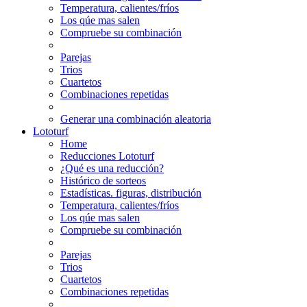
Temperatura, calientes/fríos
Los qúe mas salen
Compruebe su combinación
Parejas
Trios
Cuartetos
Combinaciones repetidas
Generar una combinación aleatoria
Lototurf
Home
Reducciones Lototurf
¿Qué es una reducción?
Histórico de sorteos
Estadísticas. figuras, distribución
Temperatura, calientes/fríos
Los qúe mas salen
Compruebe su combinación
Parejas
Trios
Cuartetos
Combinaciones repetidas