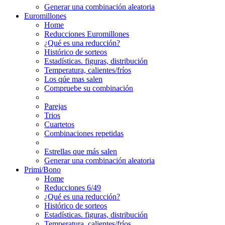
Generar una combinación aleatoria
Euromillones
Home
Reducciones Euromillones
¿Qué es una reducción?
Histórico de sorteos
Estadísticas. figuras, distribución
Temperatura, calientes/fríos
Los qúe mas salen
Compruebe su combinación
Parejas
Trios
Cuartetos
Combinaciones repetidas
Estrellas que más salen
Generar una combinación aleatoria
Primi/Bono
Home
Reducciones 6/49
¿Qué es una reducción?
Histórico de sorteos
Estadísticas. figuras, distribución
Temperatura, calientes/fríos