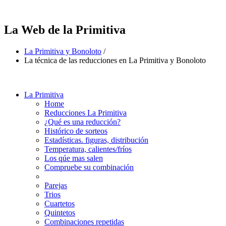
La Web de la Primitiva
La Primitiva y Bonoloto
/
La técnica de las reducciones en La Primitiva y Bonoloto
La Primitiva
Home
Reducciones La Primitiva
¿Qué es una reducción?
Histórico de sorteos
Estadísticas. figuras, distribución
Temperatura, calientes/fríos
Los qúe mas salen
Compruebe su combinación
Parejas
Trios
Cuartetos
Quintetos
Combinaciones repetidas