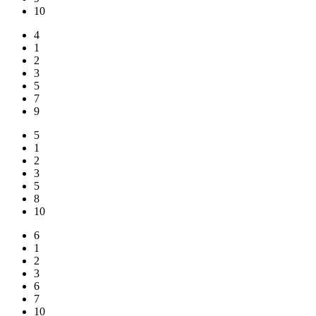
10
4
1
2
3
5
7
9
5
1
2
3
5
8
10
6
1
2
3
6
7
10