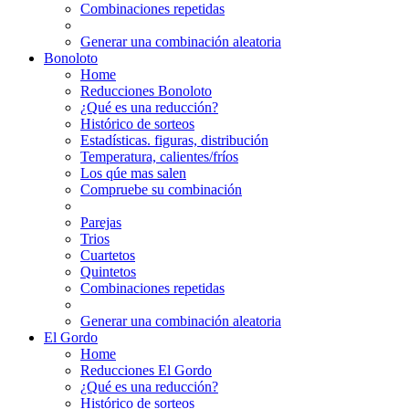
Combinaciones repetidas
Generar una combinación aleatoria
Bonoloto
Home
Reducciones Bonoloto
¿Qué es una reducción?
Histórico de sorteos
Estadísticas. figuras, distribución
Temperatura, calientes/fríos
Los qúe mas salen
Compruebe su combinación
Parejas
Trios
Cuartetos
Quintetos
Combinaciones repetidas
Generar una combinación aleatoria
El Gordo
Home
Reducciones El Gordo
¿Qué es una reducción?
Histórico de sorteos