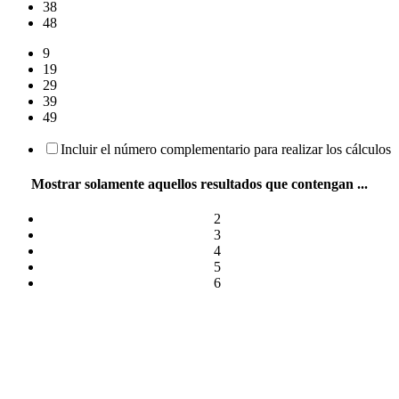
38
48
9
19
29
39
49
Incluir el número complementario para realizar los cálculos
Mostrar solamente aquellos resultados que contengan ...
2
3
4
5
6