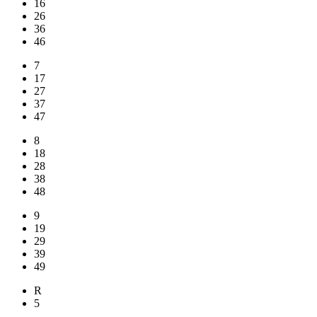
16
26
36
46
7
17
27
37
47
8
18
28
38
48
9
19
29
39
49
R
5