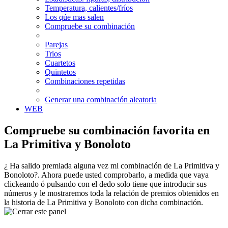
Temperatura, calientes/fríos
Los qúe mas salen
Compruebe su combinación
Parejas
Trios
Cuartetos
Quintetos
Combinaciones repetidas
Generar una combinación aleatoria
WEB
Compruebe su combinación favorita en
La Primitiva y Bonoloto
¿ Ha salido premiada alguna vez mi combinación de La Primitiva y
Bonoloto?. Ahora puede usted comprobarlo, a medida que vaya
clickeando ó pulsando con el dedo solo tiene que introducir sus
números y le mostraremos toda la relación de premios obtenidos en
la historia de La Primitiva y Bonoloto con dicha combinación.