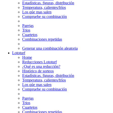
Estadísticas. figuras, distribución
Temperatura, calientes/fríos
Los qúe mas salen
Compruebe su combinación
Parejas
Trios
Cuartetos
Combinaciones repetidas
Generar una combinación aleatoria
Lototurf
Home
Reducciones Lototurf
¿Qué es una reducción?
Histórico de sorteos
Estadísticas. figuras, distribución
Temperatura, calientes/fríos
Los qúe mas salen
Compruebe su combinación
Parejas
Trios
Cuartetos
Combinaciones repetidas