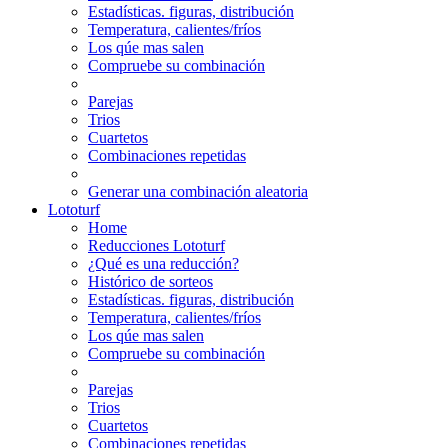
Estadísticas. figuras, distribución
Temperatura, calientes/fríos
Los qúe mas salen
Compruebe su combinación
Parejas
Trios
Cuartetos
Combinaciones repetidas
Generar una combinación aleatoria
Lototurf
Home
Reducciones Lototurf
¿Qué es una reducción?
Histórico de sorteos
Estadísticas. figuras, distribución
Temperatura, calientes/fríos
Los qúe mas salen
Compruebe su combinación
Parejas
Trios
Cuartetos
Combinaciones repetidas