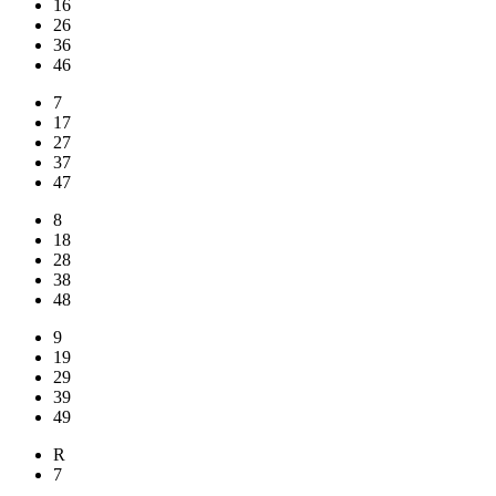
16
26
36
46
7
17
27
37
47
8
18
28
38
48
9
19
29
39
49
R
7