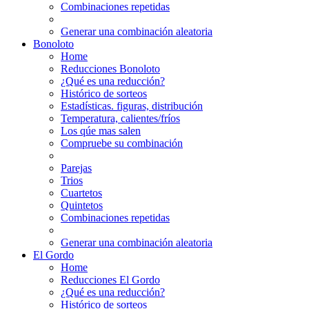
Combinaciones repetidas
Generar una combinación aleatoria
Bonoloto
Home
Reducciones Bonoloto
¿Qué es una reducción?
Histórico de sorteos
Estadísticas. figuras, distribución
Temperatura, calientes/fríos
Los qúe mas salen
Compruebe su combinación
Parejas
Trios
Cuartetos
Quintetos
Combinaciones repetidas
Generar una combinación aleatoria
El Gordo
Home
Reducciones El Gordo
¿Qué es una reducción?
Histórico de sorteos