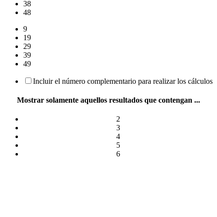
38
48
9
19
29
39
49
Incluir el número complementario para realizar los cálculos
Mostrar solamente aquellos resultados que contengan ...
2
3
4
5
6