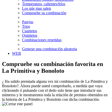
Temperatura, calientes/fríos
Los qúe mas salen
Compruebe su combinación
Parejas
Trios
Cuartetos
Quintetos
Combinaciones repetidas
Generar una combinación aleatoria
WEB
Compruebe su combinación favorita en
La Primitiva y Bonoloto
¿ Ha salido premiada alguna vez mi combinación de La Primitiva y
Bonoloto?. Ahora puede usted comprobarlo, a medida que vaya
clickeando ó pulsando con el dedo solo tiene que introducir sus
números y le mostraremos toda la relación de premios obtenidos en
la historia de La Primitiva y Bonoloto con dicha combinación.