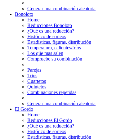
Generar una combinación aleatoria
Bonoloto
Home
Reducciones Bonoloto
¿Qué es una reducción?
Histórico de sorteos
Estadísticas. figuras, distribución
Temperatura, calientes/fríos
Los qúe mas salen
Compruebe su combinación
Parejas
Trios
Cuartetos
Quintetos
Combinaciones repetidas
Generar una combinación aleatoria
El Gordo
Home
Reducciones El Gordo
¿Qué es una reducción?
Histórico de sorteos
Estadísticas. figuras, distribución