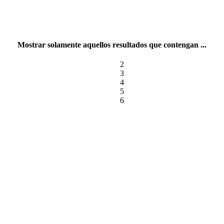
Mostrar solamente aquellos resultados que contengan ...
2
3
4
5
6