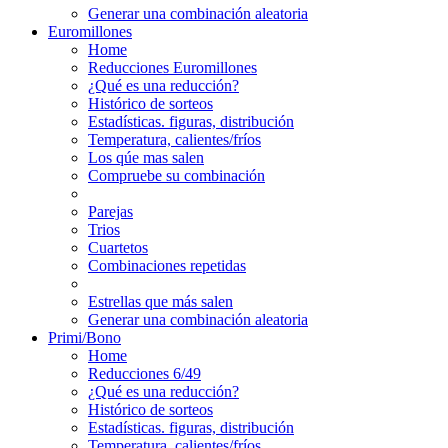
Generar una combinación aleatoria
Euromillones
Home
Reducciones Euromillones
¿Qué es una reducción?
Histórico de sorteos
Estadísticas. figuras, distribución
Temperatura, calientes/fríos
Los qúe mas salen
Compruebe su combinación
Parejas
Trios
Cuartetos
Combinaciones repetidas
Estrellas que más salen
Generar una combinación aleatoria
Primi/Bono
Home
Reducciones 6/49
¿Qué es una reducción?
Histórico de sorteos
Estadísticas. figuras, distribución
Temperatura, calientes/fríos