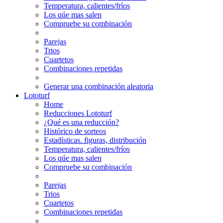
Temperatura, calientes/fríos
Los qúe mas salen
Compruebe su combinación
Parejas
Trios
Cuartetos
Combinaciones repetidas
Generar una combinación aleatoria
Lototurf
Home
Reducciones Lototurf
¿Qué es una reducción?
Histórico de sorteos
Estadísticas. figuras, distribución
Temperatura, calientes/fríos
Los qúe mas salen
Compruebe su combinación
Parejas
Trios
Cuartetos
Combinaciones repetidas