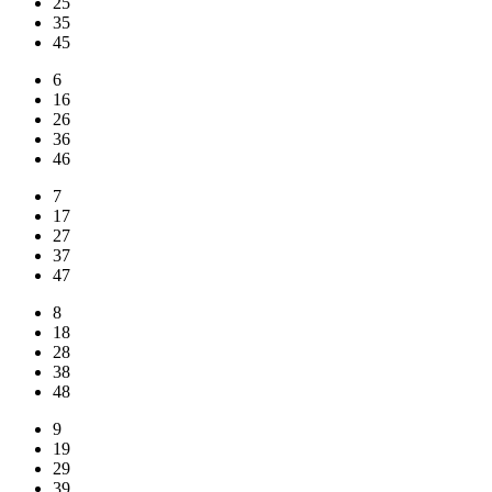
25
35
45
6
16
26
36
46
7
17
27
37
47
8
18
28
38
48
9
19
29
39