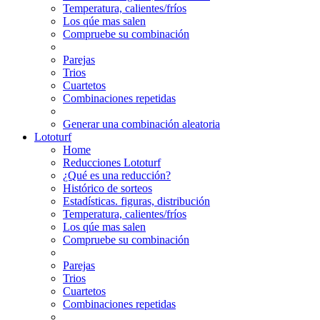
Temperatura, calientes/fríos
Los qúe mas salen
Compruebe su combinación
Parejas
Trios
Cuartetos
Combinaciones repetidas
Generar una combinación aleatoria
Lototurf
Home
Reducciones Lototurf
¿Qué es una reducción?
Histórico de sorteos
Estadísticas. figuras, distribución
Temperatura, calientes/fríos
Los qúe mas salen
Compruebe su combinación
Parejas
Trios
Cuartetos
Combinaciones repetidas