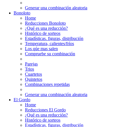
Generar una combinación aleatoria
Bonoloto
Home
Reducciones Bonoloto
¿Qué es una reducción?
Histórico de sorteos
Estadísticas. figuras, distribución
Temperatura, calientes/fríos
Los qúe mas salen
Compruebe su combinación
Parejas
Trios
Cuartetos
Quintetos
Combinaciones repetidas
Generar una combinación aleatoria
El Gordo
Home
Reducciones El Gordo
¿Qué es una reducción?
Histórico de sorteos
Estadísticas. figuras, distribución