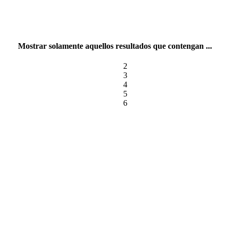
Mostrar solamente aquellos resultados que contengan ...
2
3
4
5
6