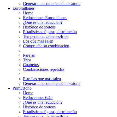
Generar una combinación aleatoria
Euromillones
Home
Reducciones Euromillones
¿Qué es una reducción?
Histórico de sorteos
Estadísticas. figuras, distribución
Temperatura, calientes/fríos
Los qúe mas salen
Compruebe su combinación
Parejas
Trios
Cuartetos
Combinaciones repetidas
Estrellas que más salen
Generar una combinación aleatoria
Primi/Bono
Home
Reducciones 6/49
¿Qué es una reducción?
Histórico de sorteos
Estadísticas. figuras, distribución
Temperatura, calientes/fríos