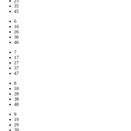
25
35
45
6
16
26
36
46
7
17
27
37
47
8
18
28
38
48
9
19
29
39