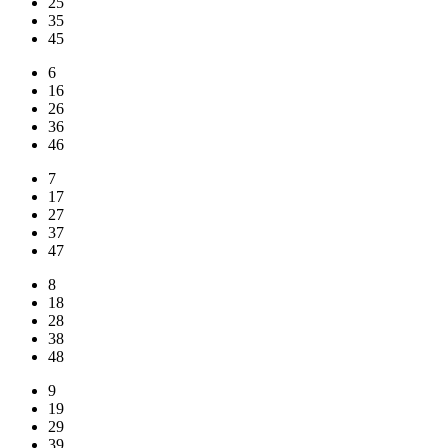
25
35
45
6
16
26
36
46
7
17
27
37
47
8
18
28
38
48
9
19
29
39