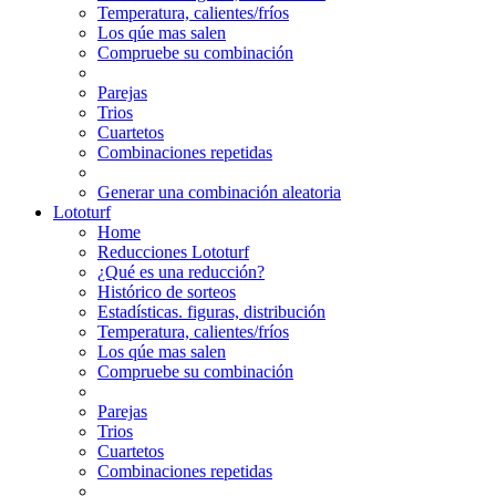
Temperatura, calientes/fríos
Los qúe mas salen
Compruebe su combinación
Parejas
Trios
Cuartetos
Combinaciones repetidas
Generar una combinación aleatoria
Lototurf
Home
Reducciones Lototurf
¿Qué es una reducción?
Histórico de sorteos
Estadísticas. figuras, distribución
Temperatura, calientes/fríos
Los qúe mas salen
Compruebe su combinación
Parejas
Trios
Cuartetos
Combinaciones repetidas