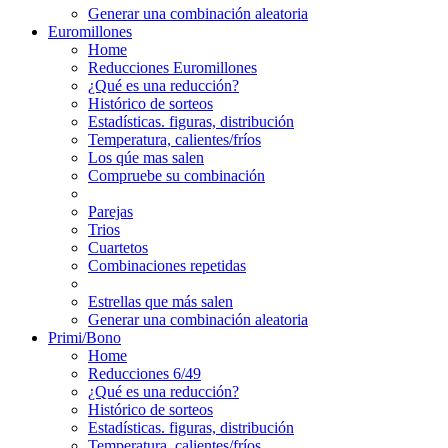
Generar una combinación aleatoria
Euromillones
Home
Reducciones Euromillones
¿Qué es una reducción?
Histórico de sorteos
Estadísticas. figuras, distribución
Temperatura, calientes/fríos
Los qúe mas salen
Compruebe su combinación
Parejas
Trios
Cuartetos
Combinaciones repetidas
Estrellas que más salen
Generar una combinación aleatoria
Primi/Bono
Home
Reducciones 6/49
¿Qué es una reducción?
Histórico de sorteos
Estadísticas. figuras, distribución
Temperatura, calientes/fríos