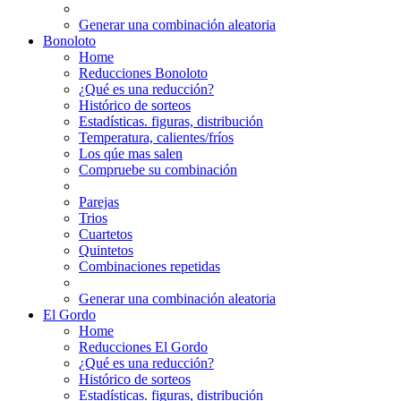
Generar una combinación aleatoria
Bonoloto
Home
Reducciones Bonoloto
¿Qué es una reducción?
Histórico de sorteos
Estadísticas. figuras, distribución
Temperatura, calientes/fríos
Los qúe mas salen
Compruebe su combinación
Parejas
Trios
Cuartetos
Quintetos
Combinaciones repetidas
Generar una combinación aleatoria
El Gordo
Home
Reducciones El Gordo
¿Qué es una reducción?
Histórico de sorteos
Estadísticas. figuras, distribución