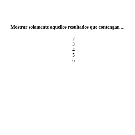
Mostrar solamente aquellos resultados que contengan ...
2
3
4
5
6