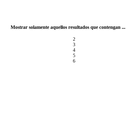
Mostrar solamente aquellos resultados que contengan ...
2
3
4
5
6