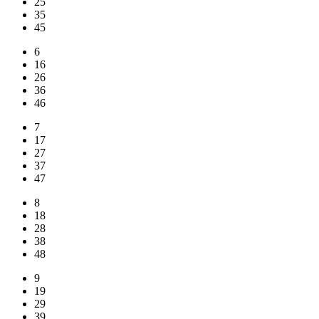
25
35
45
6
16
26
36
46
7
17
27
37
47
8
18
28
38
48
9
19
29
39