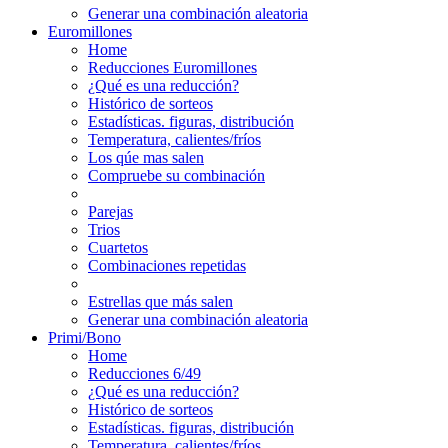
Generar una combinación aleatoria
Euromillones
Home
Reducciones Euromillones
¿Qué es una reducción?
Histórico de sorteos
Estadísticas. figuras, distribución
Temperatura, calientes/fríos
Los qúe mas salen
Compruebe su combinación
Parejas
Trios
Cuartetos
Combinaciones repetidas
Estrellas que más salen
Generar una combinación aleatoria
Primi/Bono
Home
Reducciones 6/49
¿Qué es una reducción?
Histórico de sorteos
Estadísticas. figuras, distribución
Temperatura, calientes/fríos