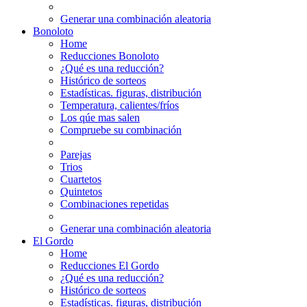
Generar una combinación aleatoria
Bonoloto
Home
Reducciones Bonoloto
¿Qué es una reducción?
Histórico de sorteos
Estadísticas. figuras, distribución
Temperatura, calientes/fríos
Los qúe mas salen
Compruebe su combinación
Parejas
Trios
Cuartetos
Quintetos
Combinaciones repetidas
Generar una combinación aleatoria
El Gordo
Home
Reducciones El Gordo
¿Qué es una reducción?
Histórico de sorteos
Estadísticas. figuras, distribución