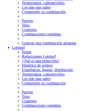
Temperatura, calientes/fríos
Los qúe mas salen
Compruebe su combinación
Parejas
Trios
Cuartetos
Combinaciones repetidas
Generar una combinación aleatoria
Lototurf
Home
Reducciones Lototurf
¿Qué es una reducción?
Histórico de sorteos
Estadísticas. figuras, distribución
Temperatura, calientes/fríos
Los qúe mas salen
Compruebe su combinación
Parejas
Trios
Cuartetos
Combinaciones repetidas