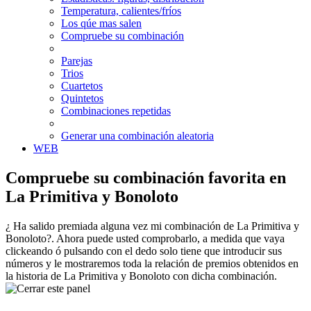
Temperatura, calientes/fríos
Los qúe mas salen
Compruebe su combinación
Parejas
Trios
Cuartetos
Quintetos
Combinaciones repetidas
Generar una combinación aleatoria
WEB
Compruebe su combinación favorita en
La Primitiva y Bonoloto
¿ Ha salido premiada alguna vez mi combinación de La Primitiva y
Bonoloto?. Ahora puede usted comprobarlo, a medida que vaya
clickeando ó pulsando con el dedo solo tiene que introducir sus
números y le mostraremos toda la relación de premios obtenidos en
la historia de La Primitiva y Bonoloto con dicha combinación.