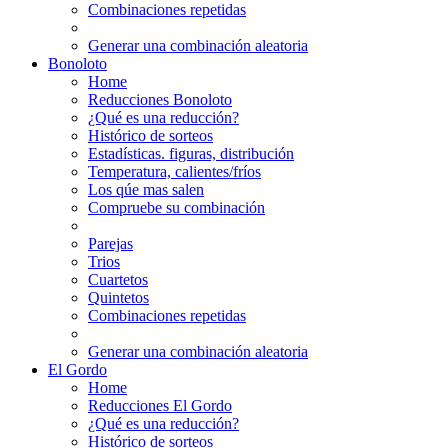
Combinaciones repetidas
Generar una combinación aleatoria
Bonoloto
Home
Reducciones Bonoloto
¿Qué es una reducción?
Histórico de sorteos
Estadísticas. figuras, distribución
Temperatura, calientes/fríos
Los qúe mas salen
Compruebe su combinación
Parejas
Trios
Cuartetos
Quintetos
Combinaciones repetidas
Generar una combinación aleatoria
El Gordo
Home
Reducciones El Gordo
¿Qué es una reducción?
Histórico de sorteos