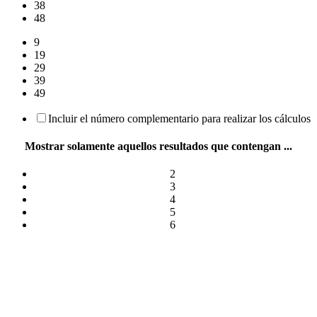
38
48
9
19
29
39
49
Incluir el número complementario para realizar los cálculos
Mostrar solamente aquellos resultados que contengan ...
2
3
4
5
6