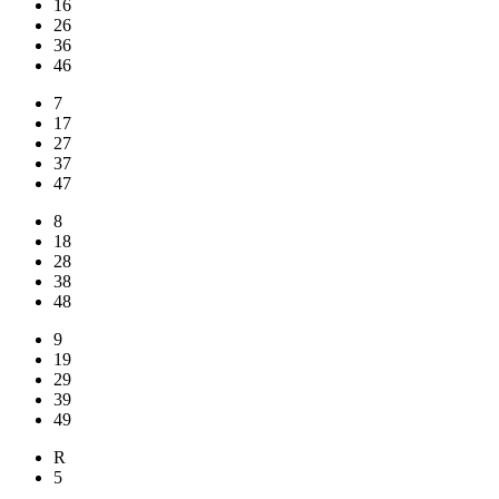
16
26
36
46
7
17
27
37
47
8
18
28
38
48
9
19
29
39
49
R
5