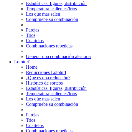
Estadísticas. figuras, distribución
Temperatura, calientes/fríos
Los qúe mas salen
Compruebe su combinación
Parejas
Trios
Cuartetos
Combinaciones repetidas
Generar una combinación aleatoria
Lototurf
Home
Reducciones Lototurf
¿Qué es una reducción?
Histórico de sorteos
Estadísticas. figuras, distribución
Temperatura, calientes/fríos
Los qúe mas salen
Compruebe su combinación
Parejas
Trios
Cuartetos
Combinaciones repetidas