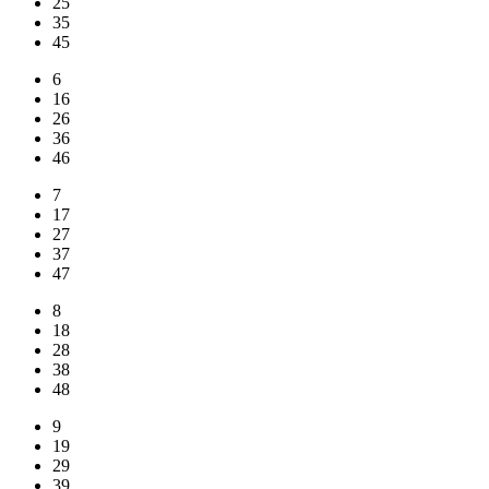
25
35
45
6
16
26
36
46
7
17
27
37
47
8
18
28
38
48
9
19
29
39