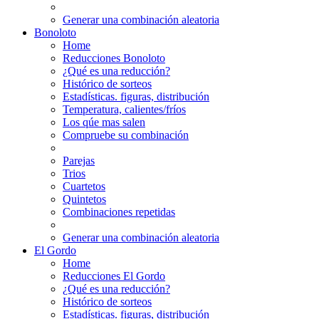
Generar una combinación aleatoria
Bonoloto
Home
Reducciones Bonoloto
¿Qué es una reducción?
Histórico de sorteos
Estadísticas. figuras, distribución
Temperatura, calientes/fríos
Los qúe mas salen
Compruebe su combinación
Parejas
Trios
Cuartetos
Quintetos
Combinaciones repetidas
Generar una combinación aleatoria
El Gordo
Home
Reducciones El Gordo
¿Qué es una reducción?
Histórico de sorteos
Estadísticas. figuras, distribución