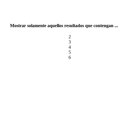
Mostrar solamente aquellos resultados que contengan ...
2
3
4
5
6