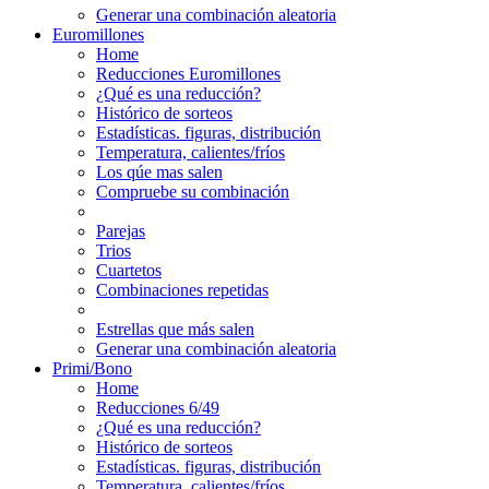
Generar una combinación aleatoria
Euromillones
Home
Reducciones Euromillones
¿Qué es una reducción?
Histórico de sorteos
Estadísticas. figuras, distribución
Temperatura, calientes/fríos
Los qúe mas salen
Compruebe su combinación
Parejas
Trios
Cuartetos
Combinaciones repetidas
Estrellas que más salen
Generar una combinación aleatoria
Primi/Bono
Home
Reducciones 6/49
¿Qué es una reducción?
Histórico de sorteos
Estadísticas. figuras, distribución
Temperatura, calientes/fríos