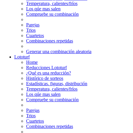
Temperatura, calientes/fríos
Los qúe mas salen
Compruebe su combinación
Parejas
Trios
Cuartetos
Combinaciones repetidas
Generar una combinación aleatoria
Lototurf
Home
Reducciones Lototurf
¿Qué es una reducción?
Histórico de sorteos
Estadísticas. figuras, distribución
Temperatura, calientes/fríos
Los qúe mas salen
Compruebe su combinación
Parejas
Trios
Cuartetos
Combinaciones repetidas