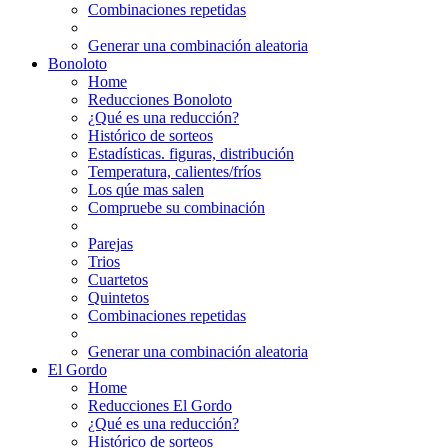
Combinaciones repetidas
Generar una combinación aleatoria
Bonoloto
Home
Reducciones Bonoloto
¿Qué es una reducción?
Histórico de sorteos
Estadísticas. figuras, distribución
Temperatura, calientes/fríos
Los qúe mas salen
Compruebe su combinación
Parejas
Trios
Cuartetos
Quintetos
Combinaciones repetidas
Generar una combinación aleatoria
El Gordo
Home
Reducciones El Gordo
¿Qué es una reducción?
Histórico de sorteos