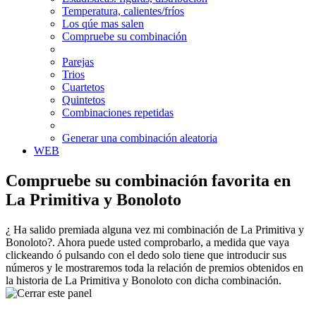
Temperatura, calientes/fríos
Los qúe mas salen
Compruebe su combinación
Parejas
Trios
Cuartetos
Quintetos
Combinaciones repetidas
Generar una combinación aleatoria
WEB
Compruebe su combinación favorita en
La Primitiva y Bonoloto
¿ Ha salido premiada alguna vez mi combinación de La Primitiva y
Bonoloto?. Ahora puede usted comprobarlo, a medida que vaya
clickeando ó pulsando con el dedo solo tiene que introducir sus
números y le mostraremos toda la relación de premios obtenidos en
la historia de La Primitiva y Bonoloto con dicha combinación.