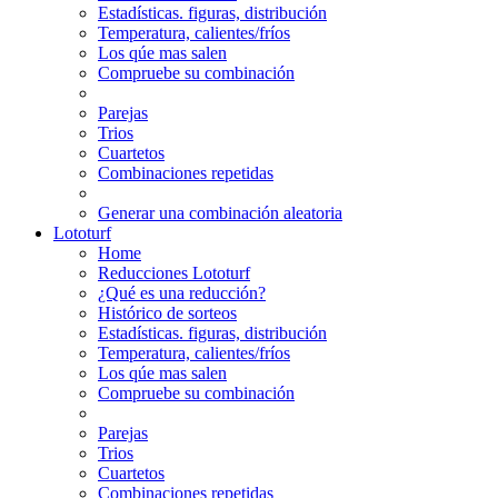
Estadísticas. figuras, distribución
Temperatura, calientes/fríos
Los qúe mas salen
Compruebe su combinación
Parejas
Trios
Cuartetos
Combinaciones repetidas
Generar una combinación aleatoria
Lototurf
Home
Reducciones Lototurf
¿Qué es una reducción?
Histórico de sorteos
Estadísticas. figuras, distribución
Temperatura, calientes/fríos
Los qúe mas salen
Compruebe su combinación
Parejas
Trios
Cuartetos
Combinaciones repetidas