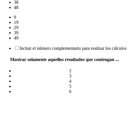
38
48
9
19
29
39
49
Incluir el número complementario para realizar los cálculos
Mostrar solamente aquellos resultados que contengan ...
2
3
4
5
6