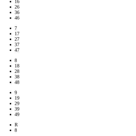
16
26
36
46
7
17
27
37
47
8
18
28
38
48
9
19
29
39
49
R
8