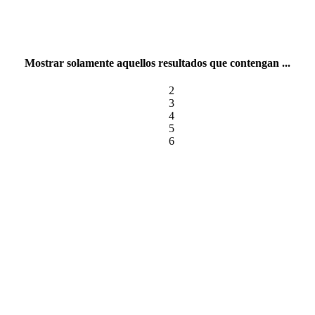
Mostrar solamente aquellos resultados que contengan ...
2
3
4
5
6