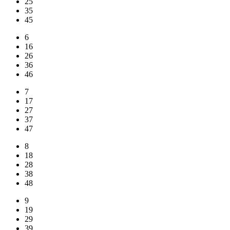
25
35
45
6
16
26
36
46
7
17
27
37
47
8
18
28
38
48
9
19
29
39