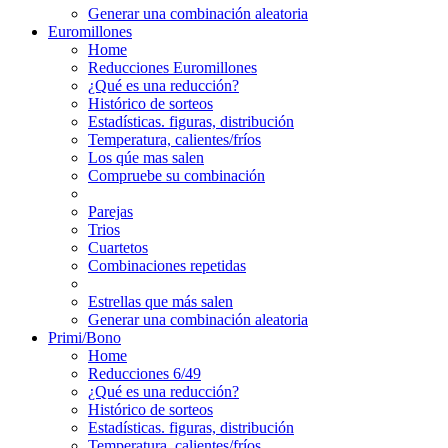
Generar una combinación aleatoria
Euromillones
Home
Reducciones Euromillones
¿Qué es una reducción?
Histórico de sorteos
Estadísticas. figuras, distribución
Temperatura, calientes/fríos
Los qúe mas salen
Compruebe su combinación
Parejas
Trios
Cuartetos
Combinaciones repetidas
Estrellas que más salen
Generar una combinación aleatoria
Primi/Bono
Home
Reducciones 6/49
¿Qué es una reducción?
Histórico de sorteos
Estadísticas. figuras, distribución
Temperatura, calientes/fríos