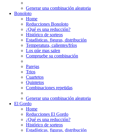
Generar una combinación aleatoria
Bonoloto
Home
Reducciones Bonoloto
¿Qué es una reducción?
Histórico de sorteos
Estadísticas. figuras, distribución
Temperatura, calientes/fríos
Los qúe mas salen
Compruebe su combinación
Parejas
Trios
Cuartetos
Quintetos
Combinaciones repetidas
Generar una combinación aleatoria
El Gordo
Home
Reducciones El Gordo
¿Qué es una reducción?
Histórico de sorteos
Estadísticas. figuras, distribución