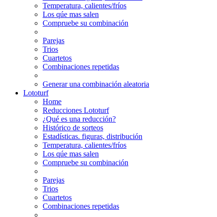
Temperatura, calientes/fríos
Los qúe mas salen
Compruebe su combinación
Parejas
Trios
Cuartetos
Combinaciones repetidas
Generar una combinación aleatoria
Lototurf
Home
Reducciones Lototurf
¿Qué es una reducción?
Histórico de sorteos
Estadísticas. figuras, distribución
Temperatura, calientes/fríos
Los qúe mas salen
Compruebe su combinación
Parejas
Trios
Cuartetos
Combinaciones repetidas