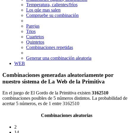
Temperatura, calientes/fríos
Los qúe mas salen
Compruebe su combinación
Parejas
Trios
Cuartetos
Quintetos
Combinaciones repetidas
Generar una combinación aleatoria
WEB
Combinaciones generadas aleatoriamente por
nuestro sistema de La Web de la Primitiva
En el juego de El Gordo de la Primitiva existen
3162510
combinaciones posibles de 5 números distintos. La probabilidad de
acertar 5 números, es de 1 entre 3162510
Combinaciones aleatorias
2
14