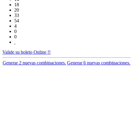
18
20
33
54
4
0
0
Valide su boleto Online !!
Generar 2 nuevas combinaciones.
Generar 6 nuevas combinaciones.