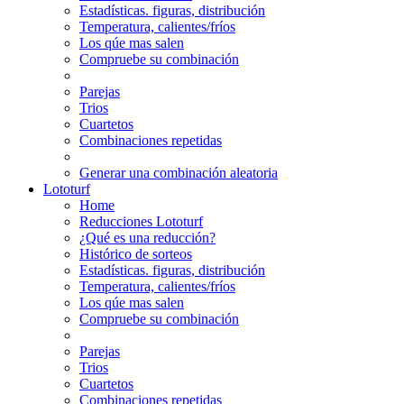
Estadísticas. figuras, distribución
Temperatura, calientes/fríos
Los qúe mas salen
Compruebe su combinación
Parejas
Trios
Cuartetos
Combinaciones repetidas
Generar una combinación aleatoria
Lototurf
Home
Reducciones Lototurf
¿Qué es una reducción?
Histórico de sorteos
Estadísticas. figuras, distribución
Temperatura, calientes/fríos
Los qúe mas salen
Compruebe su combinación
Parejas
Trios
Cuartetos
Combinaciones repetidas