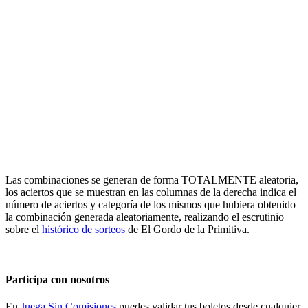
Las combinaciones se generan de forma TOTALMENTE aleatoria,
los aciertos que se muestran en las columnas de la derecha indica el
número de aciertos y categoría de los mismos que hubiera obtenido
la combinación generada aleatoriamente, realizando el escrutinio
sobre el
histórico de sorteos
de El Gordo de la Primitiva.
Participa con nosotros
En
Juega Sin Comisiones
puedes validar tus boletos desde cualquier