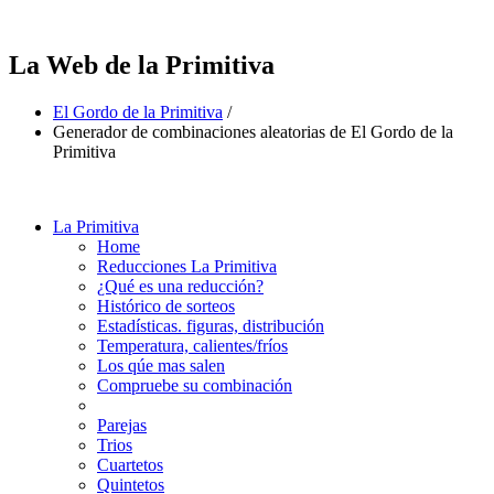
La Web de la Primitiva
El Gordo de la Primitiva
/
Generador de combinaciones aleatorias de El Gordo de la
Primitiva
La Primitiva
Home
Reducciones La Primitiva
¿Qué es una reducción?
Histórico de sorteos
Estadísticas. figuras, distribución
Temperatura, calientes/fríos
Los qúe mas salen
Compruebe su combinación
Parejas
Trios
Cuartetos
Quintetos