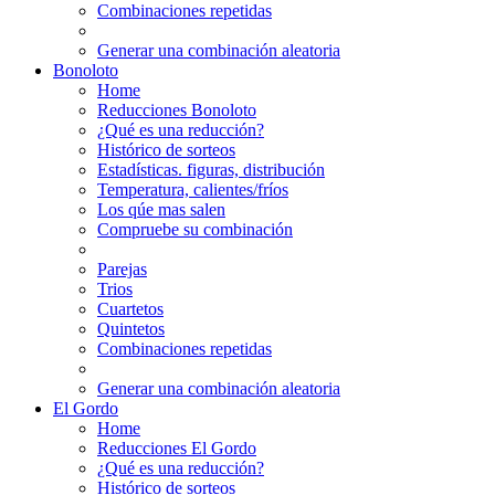
Combinaciones repetidas
Generar una combinación aleatoria
Bonoloto
Home
Reducciones Bonoloto
¿Qué es una reducción?
Histórico de sorteos
Estadísticas. figuras, distribución
Temperatura, calientes/fríos
Los qúe mas salen
Compruebe su combinación
Parejas
Trios
Cuartetos
Quintetos
Combinaciones repetidas
Generar una combinación aleatoria
El Gordo
Home
Reducciones El Gordo
¿Qué es una reducción?
Histórico de sorteos