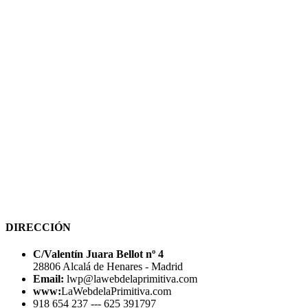
DIRECCIÓN
C/Valentín Juara Bellot nº 4
28806 Alcalá de Henares - Madrid
Email:
lwp@lawebdelaprimitiva.com
www:
LaWebdelaPrimitiva.com
918 654 237 --- 625 391797