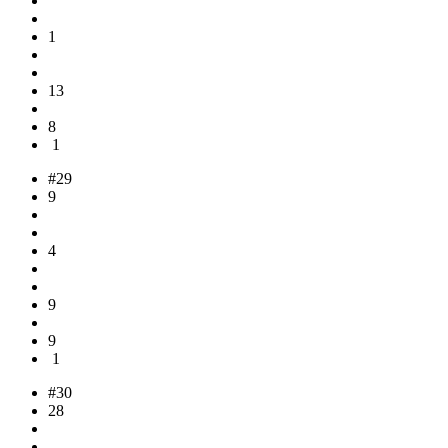
1
13
8
1
#29
9
4
9
9
1
#30
28