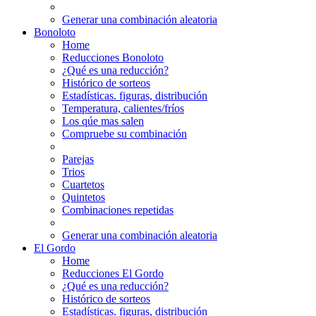
Generar una combinación aleatoria
Bonoloto
Home
Reducciones Bonoloto
¿Qué es una reducción?
Histórico de sorteos
Estadísticas. figuras, distribución
Temperatura, calientes/fríos
Los qúe mas salen
Compruebe su combinación
Parejas
Trios
Cuartetos
Quintetos
Combinaciones repetidas
Generar una combinación aleatoria
El Gordo
Home
Reducciones El Gordo
¿Qué es una reducción?
Histórico de sorteos
Estadísticas. figuras, distribución