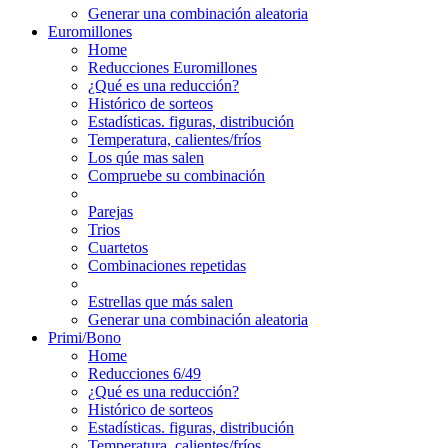
Generar una combinación aleatoria
Euromillones
Home
Reducciones Euromillones
¿Qué es una reducción?
Histórico de sorteos
Estadísticas. figuras, distribución
Temperatura, calientes/fríos
Los qúe mas salen
Compruebe su combinación
Parejas
Trios
Cuartetos
Combinaciones repetidas
Estrellas que más salen
Generar una combinación aleatoria
Primi/Bono
Home
Reducciones 6/49
¿Qué es una reducción?
Histórico de sorteos
Estadísticas. figuras, distribución
Temperatura, calientes/fríos