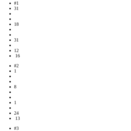
#1
31
18
31
12
16
#2
1
8
1
24
13
#3