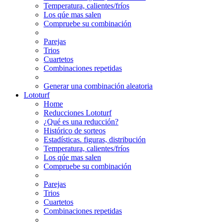
Temperatura, calientes/fríos
Los qúe mas salen
Compruebe su combinación
Parejas
Trios
Cuartetos
Combinaciones repetidas
Generar una combinación aleatoria
Lototurf
Home
Reducciones Lototurf
¿Qué es una reducción?
Histórico de sorteos
Estadísticas. figuras, distribución
Temperatura, calientes/fríos
Los qúe mas salen
Compruebe su combinación
Parejas
Trios
Cuartetos
Combinaciones repetidas