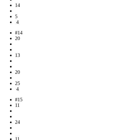
14
5
4
#14
20
13
20
25
4
#15
11
24
11