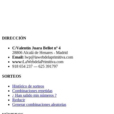
DIRECCIÓN
C/Valentín Juara Bellot nº 4
28806 Alcalá de Henares - Madrid
Email:
lwp@lawebdelaprimitiva.com
www:
LaWebdelaPrimitiva.com
918 654 237 --- 625 391797
SORTEOS
Histórico de sorteos
Combinaciones repetidas
¿ Han salido mis números ?
Reducir
Generar combinaciones aleatorias