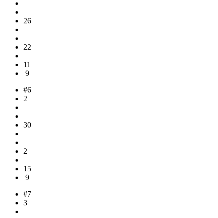
26
22
11
9
#6
2
30
2
15
9
#7
3