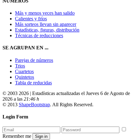
NÚMEROS
Más y menos veces han salido
Calientes y fríos
Más sorteos llevan sin aparecer
Estadísticas, figuras, distribución
Técnicas de reducciones
SE AGRUPAN EN ...
Parejas de números
Trios
Cuartetos
Quintetos
Tabla de reducidas
© 2003 2026 | Estadísticas actualizadas el Jueves 6 de Agosto de
2026 a las
21:46 h
© 2013
ShapeBootstrap
. All Rights Reserved.
Login Form
Remember me
Sign in