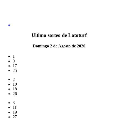
Ultimo sorteo de Lototurf
Domingo 2 de Agosto de 2026
1
9
17
25
2
10
18
26
3
11
19
27