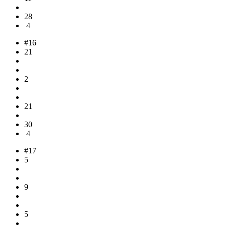
28
4
#16
21
2
21
30
4
#17
5
9
5