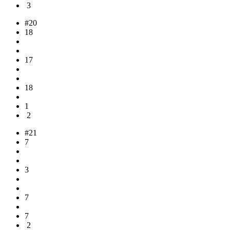
3
#20
18
17
18
1
2
#21
7
3
7
7
2