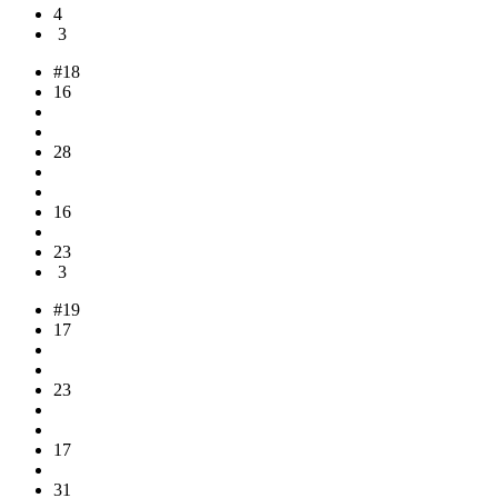
4
3
#18
16
28
16
23
3
#19
17
23
17
31