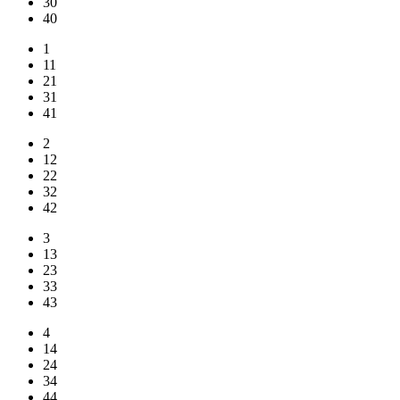
30
40
1
11
21
31
41
2
12
22
32
42
3
13
23
33
43
4
14
24
34
44