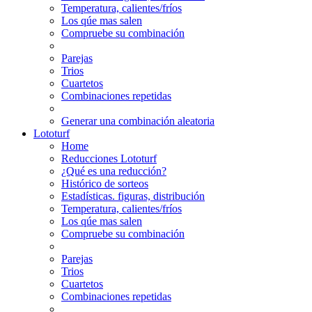
Temperatura, calientes/fríos
Los qúe mas salen
Compruebe su combinación
Parejas
Trios
Cuartetos
Combinaciones repetidas
Generar una combinación aleatoria
Lototurf
Home
Reducciones Lototurf
¿Qué es una reducción?
Histórico de sorteos
Estadísticas. figuras, distribución
Temperatura, calientes/fríos
Los qúe mas salen
Compruebe su combinación
Parejas
Trios
Cuartetos
Combinaciones repetidas