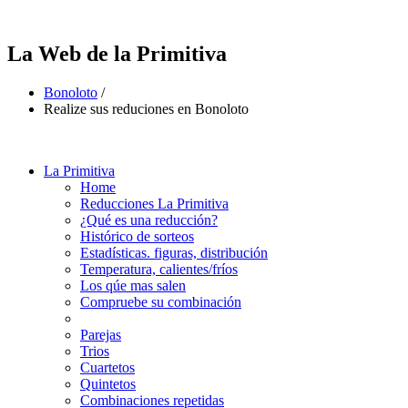
La Web de la Primitiva
Bonoloto
/
Realize sus reduciones en Bonoloto
La Primitiva
Home
Reducciones La Primitiva
¿Qué es una reducción?
Histórico de sorteos
Estadísticas. figuras, distribución
Temperatura, calientes/fríos
Los qúe mas salen
Compruebe su combinación
Parejas
Trios
Cuartetos
Quintetos
Combinaciones repetidas