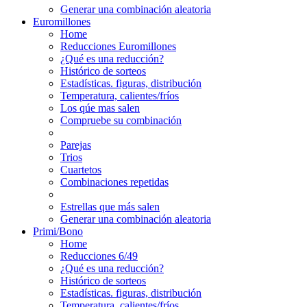
Generar una combinación aleatoria
Euromillones
Home
Reducciones Euromillones
¿Qué es una reducción?
Histórico de sorteos
Estadísticas. figuras, distribución
Temperatura, calientes/fríos
Los qúe mas salen
Compruebe su combinación
Parejas
Trios
Cuartetos
Combinaciones repetidas
Estrellas que más salen
Generar una combinación aleatoria
Primi/Bono
Home
Reducciones 6/49
¿Qué es una reducción?
Histórico de sorteos
Estadísticas. figuras, distribución
Temperatura, calientes/fríos