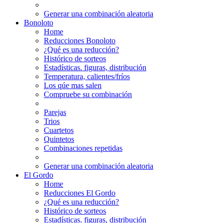
Generar una combinación aleatoria
Bonoloto
Home
Reducciones Bonoloto
¿Qué es una reducción?
Histórico de sorteos
Estadísticas. figuras, distribución
Temperatura, calientes/fríos
Los qúe mas salen
Compruebe su combinación
Parejas
Trios
Cuartetos
Quintetos
Combinaciones repetidas
Generar una combinación aleatoria
El Gordo
Home
Reducciones El Gordo
¿Qué es una reducción?
Histórico de sorteos
Estadísticas. figuras, distribución