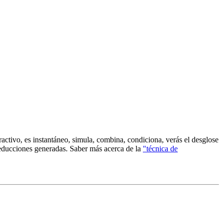
ractivo, es instantáneo, simula, combina, condiciona, verás el desglose
reducciones generadas. Saber más acerca de la
"técnica de