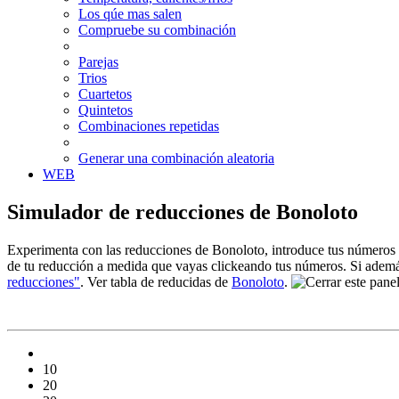
Los qúe mas salen
Compruebe su combinación
Parejas
Trios
Cuartetos
Quintetos
Combinaciones repetidas
Generar una combinación aleatoria
WEB
Simulador de reducciones de Bonoloto
Experimenta con las reducciones de Bonoloto, introduce tus números fav
de tu reducción a medida que vayas clickeando tus números. Si además
reducciones"
. Ver tabla de reducidas de
Bonoloto
.
10
20