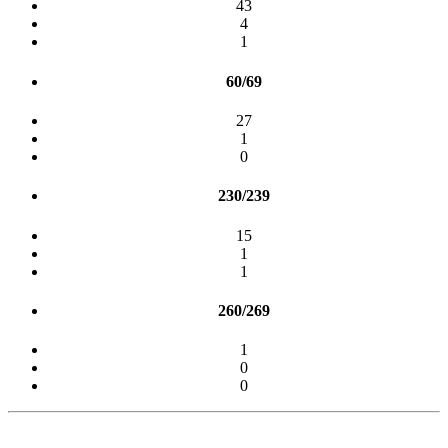
43
4
1
60/69
27
1
0
230/239
15
1
1
260/269
1
0
0