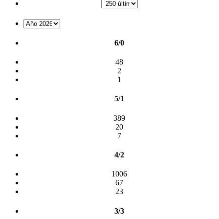
6/0
48
2
1
5/1
389
20
7
4/2
1006
67
23
3/3