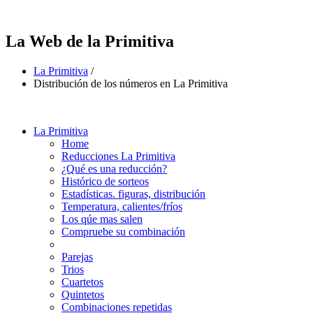
La Web de la Primitiva
La Primitiva
/
Distribución de los números en La Primitiva
La Primitiva
Home
Reducciones La Primitiva
¿Qué es una reducción?
Histórico de sorteos
Estadísticas. figuras, distribución
Temperatura, calientes/fríos
Los qúe mas salen
Compruebe su combinación
Parejas
Trios
Cuartetos
Quintetos
Combinaciones repetidas