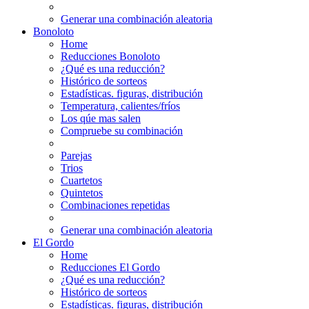
Generar una combinación aleatoria
Bonoloto
Home
Reducciones Bonoloto
¿Qué es una reducción?
Histórico de sorteos
Estadísticas. figuras, distribución
Temperatura, calientes/fríos
Los qúe mas salen
Compruebe su combinación
Parejas
Trios
Cuartetos
Quintetos
Combinaciones repetidas
Generar una combinación aleatoria
El Gordo
Home
Reducciones El Gordo
¿Qué es una reducción?
Histórico de sorteos
Estadísticas. figuras, distribución