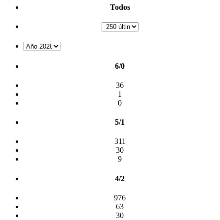
Todos
6/0
36
1
0
5/1
311
30
9
4/2
976
63
30