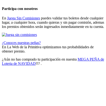
Participa con nosotros
En
Juega Sin Comisiones
puedes validar tus boletos desde cualquier
lugar, a cualquier hora, cuando quieras y sin pagar comisión, ademas
los premios obtenidos serán ingresados inmediatamente en tu cuenta.
¿Conoces nuestras peñas?
En La Web de la Primitiva optimizamos tus probabilidades de
obtener premio.
¿Aún no has comprado tu participación en nuestra
MEGA PEÑA de
Loteria de NAVIDAD
!!? .