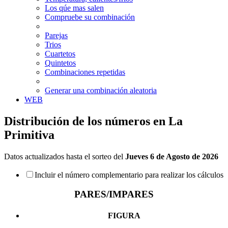
Los qúe mas salen
Compruebe su combinación
Parejas
Trios
Cuartetos
Quintetos
Combinaciones repetidas
Generar una combinación aleatoria
WEB
Distribución de los números en La
Primitiva
Datos actualizados hasta el sorteo del
Jueves 6 de Agosto de 2026
Incluir el número complementario para realizar los cálculos
PARES/IMPARES
FIGURA