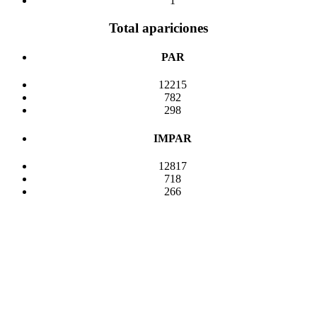
1
Total apariciones
PAR
12215
782
298
IMPAR
12817
718
266