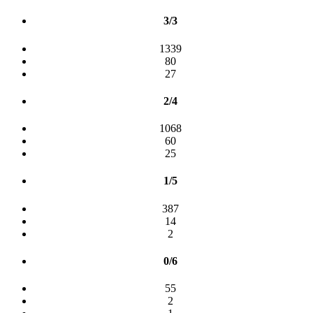
3/3
1339
80
27
2/4
1068
60
25
1/5
387
14
2
0/6
55
2