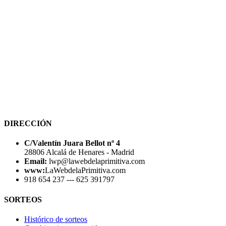
DIRECCIÓN
C/Valentín Juara Bellot nº 4
28806 Alcalá de Henares - Madrid
Email:
lwp@lawebdelaprimitiva.com
www:
LaWebdelaPrimitiva.com
918 654 237 --- 625 391797
SORTEOS
Histórico de sorteos