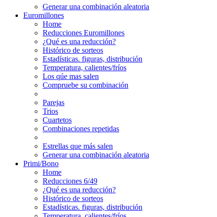
Generar una combinación aleatoria
Euromillones
Home
Reducciones Euromillones
¿Qué es una reducción?
Histórico de sorteos
Estadísticas. figuras, distribución
Temperatura, calientes/fríos
Los qúe mas salen
Compruebe su combinación
Parejas
Trios
Cuartetos
Combinaciones repetidas
Estrellas que más salen
Generar una combinación aleatoria
Primi/Bono
Home
Reducciones 6/49
¿Qué es una reducción?
Histórico de sorteos
Estadísticas. figuras, distribución
Temperatura, calientes/fríos