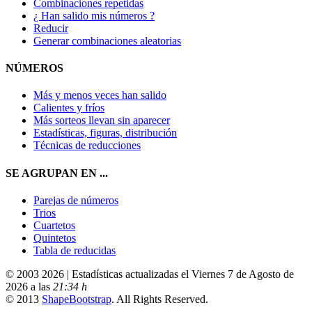
Combinaciones repetidas
¿ Han salido mis números ?
Reducir
Generar combinaciones aleatorias
NÚMEROS
Más y menos veces han salido
Calientes y fríos
Más sorteos llevan sin aparecer
Estadísticas, figuras, distribución
Técnicas de reducciones
SE AGRUPAN EN ...
Parejas de números
Trios
Cuartetos
Quintetos
Tabla de reducidas
© 2003 2026 | Estadísticas actualizadas el Viernes 7 de Agosto de
2026 a las
21:34 h
© 2013
ShapeBootstrap
. All Rights Reserved.