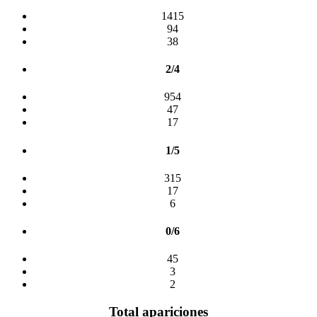
1415
94
38
2/4
954
47
17
1/5
315
17
6
0/6
45
3
2
Total apariciones