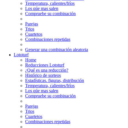
Temperatura, calientes/fríos
Los qúe mas salen
Compruebe su combinación
Parejas
Trios
Cuartetos
Combinaciones repetidas
Generar una combinación aleatoria
Lototurf
Home
Reducciones Lototurf
¿Qué es una reducción?
Histórico de sorteos
Estadísticas. figuras, distribución
Temperatura, calientes/fríos
Los qúe mas salen
Compruebe su combinación
Parejas
Trios
Cuartetos
Combinaciones repetidas