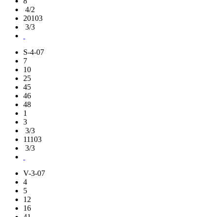
8
4/2
20103
3/3
S-4-07
7
10
25
45
46
48
1
3
3/3
11103
3/3
V-3-07
4
5
12
16
41