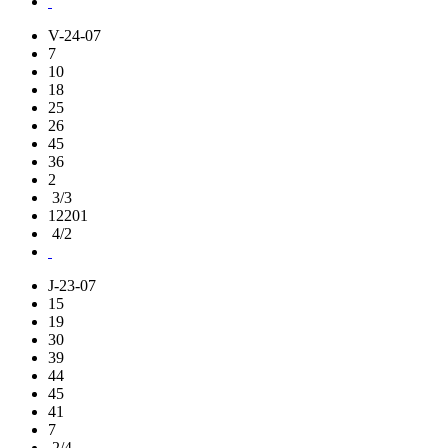
V-24-07
7
10
18
25
26
45
36
2
3/3
12201
4/2
J-23-07
15
19
30
39
44
45
41
7
2/4