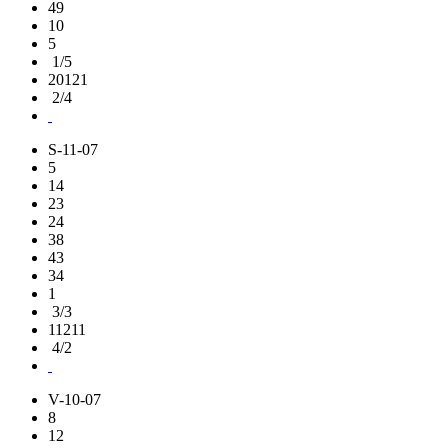
49
10
5
1/5
20121
2/4
S-11-07
5
14
23
24
38
43
34
1
3/3
11211
4/2
V-10-07
8
12