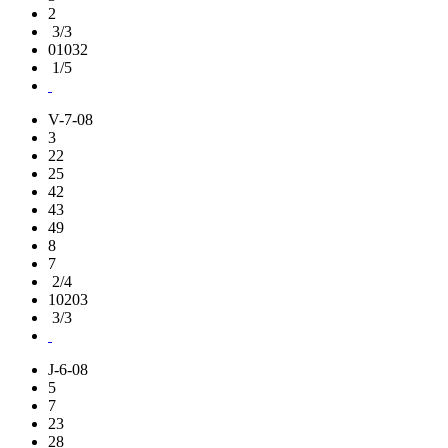
2
3/3
01032
1/5
V-7-08
3
22
25
42
43
49
8
7
2/4
10203
3/3
J-6-08
5
7
23
28