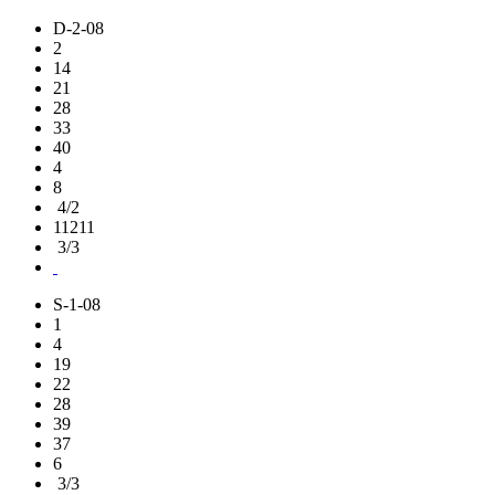
D-2-08
2
14
21
28
33
40
4
8
4/2
11211
3/3
S-1-08
1
4
19
22
28
39
37
6
3/3