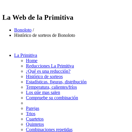
La Web de la Primitiva
Bonoloto
/
Histórico de sorteos de Bonoloto
La Primitiva
Home
Reducciones La Primitiva
¿Qué es una reducción?
Histórico de sorteos
Estadísticas. figuras, distribución
Temperatura, calientes/fríos
Los qúe mas salen
Compruebe su combinación
Parejas
Trios
Cuartetos
Quintetos
Combinaciones repetidas