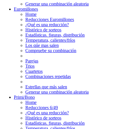
Generar una combinación aleatoria
Euromillones
Home
Reducciones Euromillones
¿Qué es una reducción?
Histórico de sorteos
Estadísticas. figuras, distribución
Temperatura, calientes/fríos
Los qúe mas salen
Compruebe su combinación
Parejas
Trios
Cuartetos
Combinaciones repetidas
Estrellas que más salen
Generar una combinación aleatoria
Primi/Bono
Home
Reducciones 6/49
¿Qué es una reducción?
Histórico de sorteos
Estadísticas. figuras, distribución
Temperatura, calientes/fríos