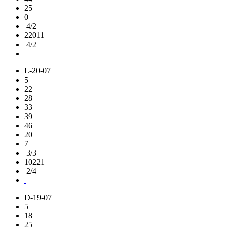
25
0
4/2
22011
4/2
L-20-07
5
22
28
33
39
46
20
7
3/3
10221
2/4
D-19-07
5
18
25