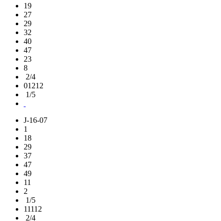
19
27
29
32
40
47
23
8
2/4
01212
1/5
J-16-07
1
18
29
37
47
49
11
2
1/5
11112
2/4