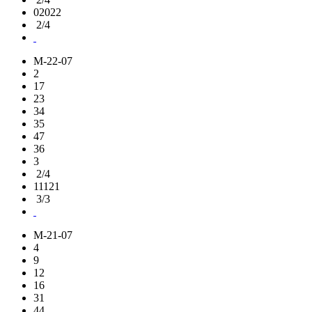
02022
2/4
M-22-07
2
17
23
34
35
47
36
3
2/4
11121
3/3
M-21-07
4
9
12
16
31
44