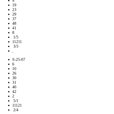
9
19
23
29
37
48
41
8
1/5
11211
3/3
S-25-07
6
10
26
30
31
40
42
2
5/1
11121
2/4