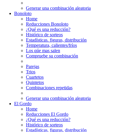
Generar una combinación aleatoria
Bonoloto
Home
Reducciones Bonoloto
¿Qué es una reducción?
Histórico de sorteos
Estadísticas. figuras, distribución
Temperatura, calientes/fríos
Los qúe mas salen
Compruebe su combinación
Parejas
Trios
Cuartetos
Quintetos
Combinaciones repetidas
Generar una combinación aleatoria
El Gordo
Home
Reducciones El Gordo
¿Qué es una reducción?
Histórico de sorteos
Estadísticas. figuras, distribución