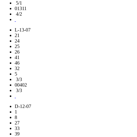
5/1
01311
4/2
L-13-07
21
24
25
26
41
46
32
5
3/3
00402
3/3
D-12-07
1
8
27
33
39