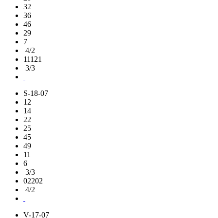
32
36
46
29
7
4/2
11121
3/3
S-18-07
12
14
22
25
45
49
11
6
3/3
02202
4/2
V-17-07