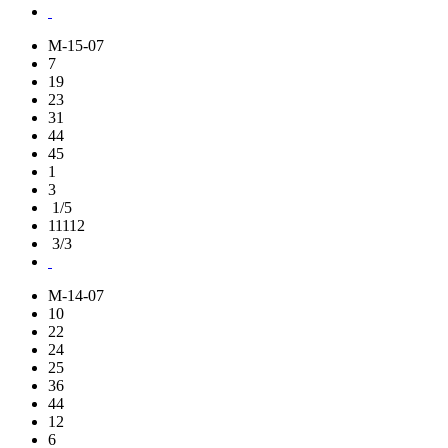
M-15-07
7
19
23
31
44
45
1
3
1/5
11112
3/3
M-14-07
10
22
24
25
36
44
12
6