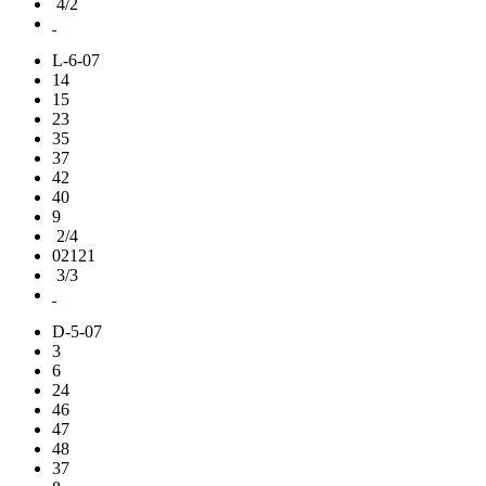
4/2
L-6-07
14
15
23
35
37
42
40
9
2/4
02121
3/3
D-5-07
3
6
24
46
47
48
37