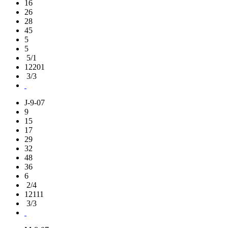
16
26
28
45
5
5
5/1
12201
3/3
J-9-07
9
15
17
29
32
48
36
6
2/4
12111
3/3