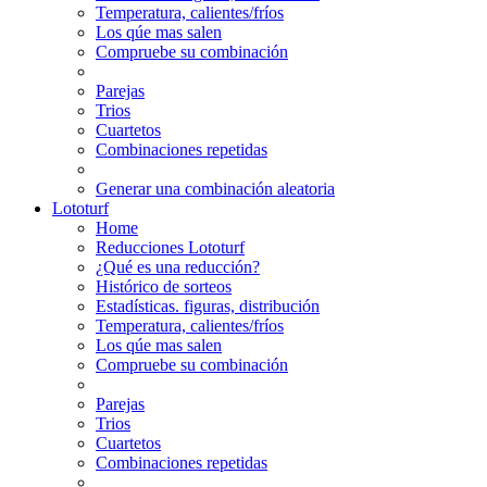
Temperatura, calientes/fríos
Los qúe mas salen
Compruebe su combinación
Parejas
Trios
Cuartetos
Combinaciones repetidas
Generar una combinación aleatoria
Lototurf
Home
Reducciones Lototurf
¿Qué es una reducción?
Histórico de sorteos
Estadísticas. figuras, distribución
Temperatura, calientes/fríos
Los qúe mas salen
Compruebe su combinación
Parejas
Trios
Cuartetos
Combinaciones repetidas