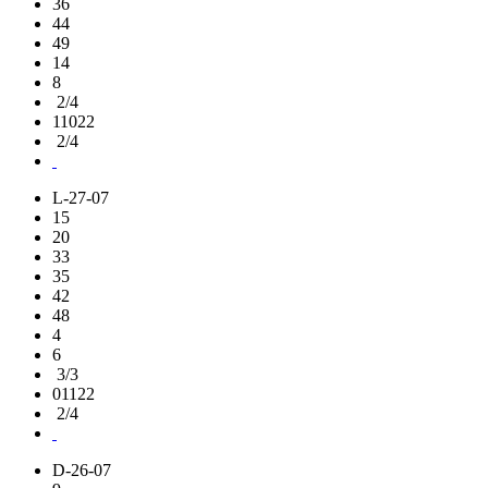
36
44
49
14
8
2/4
11022
2/4
L-27-07
15
20
33
35
42
48
4
6
3/3
01122
2/4
D-26-07