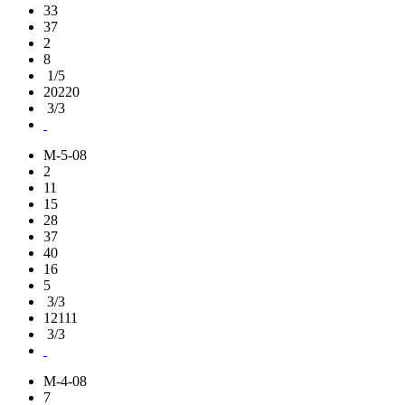
33
37
2
8
1/5
20220
3/3
M-5-08
2
11
15
28
37
40
16
5
3/3
12111
3/3
M-4-08
7