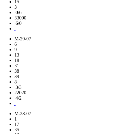
15
3
0/6
33000
6/0
M-29-07
6
9
13
18
31
38
39
8
3/3
22020
4/2
M-28-07
1
17
35