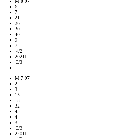
M-8-07
6
7
21
26
30
40
9
7
4/2
20211
3/3
M-7-07
2
3
15
18
32
45
4
3
3/3
22011