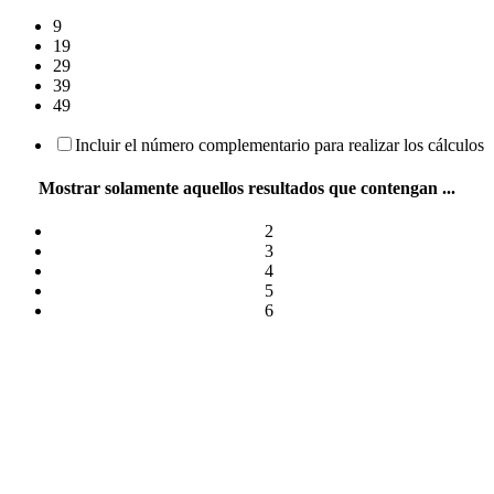
9
19
29
39
49
Incluir el número complementario para realizar los cálculos
Mostrar solamente aquellos resultados que contengan ...
2
3
4
5
6