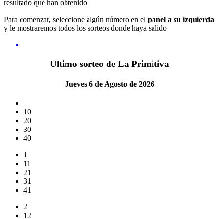
resultado que han obtenido
Para comenzar, seleccione algún número en el
panel a su izquierda
y le mostraremos todos los sorteos donde haya salido
Ultimo sorteo de La Primitiva
Jueves 6 de Agosto de 2026
10
20
30
40
1
11
21
31
41
2
12