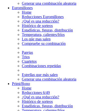
Generar una combinación aleatoria
Euromillones
Home
Reducciones Euromillones
¿Qué es una reducción?
Histórico de sorteos
Estadísticas. figuras, distribución
Temperatura, calientes/fríos
Los qúe mas salen
Compruebe su combinación
Parejas
Trios
Cuartetos
Combinaciones repetidas
Estrellas que más salen
Generar una combinación aleatoria
Primi/Bono
Home
Reducciones 6/49
¿Qué es una reducción?
Histórico de sorteos
Estadísticas. figuras, distribución
Temperatura, calientes/fríos