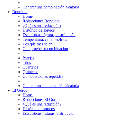
Generar una combinación aleatoria
Bonoloto
Home
Reducciones Bonoloto
¿Qué es una reducción?
Histórico de sorteos
Estadísticas. figuras, distribución
Temperatura, calientes/fríos
Los qúe mas salen
Compruebe su combinación
Parejas
Trios
Cuartetos
Quintetos
Combinaciones repetidas
Generar una combinación aleatoria
El Gordo
Home
Reducciones El Gordo
¿Qué es una reducción?
Histórico de sorteos
Estadísticas. figuras, distribución