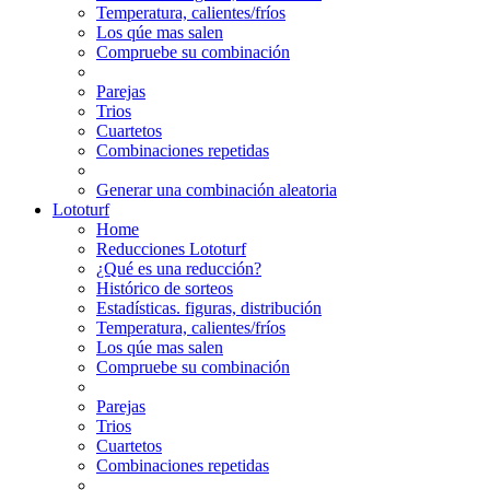
Temperatura, calientes/fríos
Los qúe mas salen
Compruebe su combinación
Parejas
Trios
Cuartetos
Combinaciones repetidas
Generar una combinación aleatoria
Lototurf
Home
Reducciones Lototurf
¿Qué es una reducción?
Histórico de sorteos
Estadísticas. figuras, distribución
Temperatura, calientes/fríos
Los qúe mas salen
Compruebe su combinación
Parejas
Trios
Cuartetos
Combinaciones repetidas