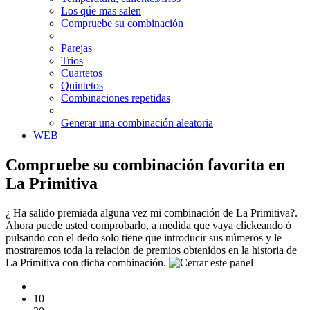
Los qúe mas salen
Compruebe su combinación
Parejas
Trios
Cuartetos
Quintetos
Combinaciones repetidas
Generar una combinación aleatoria
WEB
Compruebe su combinación favorita en
La Primitiva
¿ Ha salido premiada alguna vez mi combinación de La Primitiva?.
Ahora puede usted comprobarlo, a medida que vaya clickeando ó
pulsando con el dedo solo tiene que introducir sus números y le
mostraremos toda la relación de premios obtenidos en la historia de
La Primitiva con dicha combinación.
10