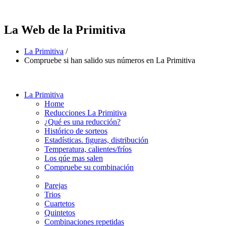
La Web de la Primitiva
La Primitiva
/
Compruebe si han salido sus números en La Primitiva
La Primitiva
Home
Reducciones La Primitiva
¿Qué es una reducción?
Histórico de sorteos
Estadísticas. figuras, distribución
Temperatura, calientes/fríos
Los qúe mas salen
Compruebe su combinación
Parejas
Trios
Cuartetos
Quintetos
Combinaciones repetidas