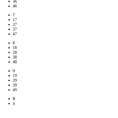
36
46
7
17
27
37
47
8
18
28
38
48
9
19
29
39
49
R
4