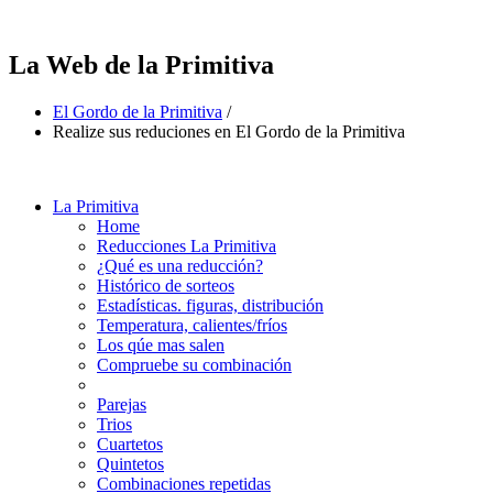
La Web de la Primitiva
El Gordo de la Primitiva
/
Realize sus reduciones en El Gordo de la Primitiva
La Primitiva
Home
Reducciones La Primitiva
¿Qué es una reducción?
Histórico de sorteos
Estadísticas. figuras, distribución
Temperatura, calientes/fríos
Los qúe mas salen
Compruebe su combinación
Parejas
Trios
Cuartetos
Quintetos
Combinaciones repetidas