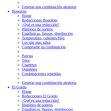
Generar una combinación aleatoria
Bonoloto
Home
Reducciones Bonoloto
¿Qué es una reducción?
Histórico de sorteos
Estadísticas. figuras, distribución
Temperatura, calientes/fríos
Los qúe mas salen
Compruebe su combinación
Parejas
Trios
Cuartetos
Quintetos
Combinaciones repetidas
Generar una combinación aleatoria
El Gordo
Home
Reducciones El Gordo
¿Qué es una reducción?
Histórico de sorteos
Estadísticas. figuras, distribución