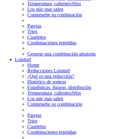
Temperatura, calientes/fríos
Los qúe mas salen
Compruebe su combinación
Parejas
Trios
Cuartetos
Combinaciones repetidas
Generar una combinación aleatoria
Lototurf
Home
Reducciones Lototurf
¿Qué es una reducción?
Histórico de sorteos
Estadísticas. figuras, distribución
Temperatura, calientes/fríos
Los qúe mas salen
Compruebe su combinación
Parejas
Trios
Cuartetos
Combinaciones repetidas