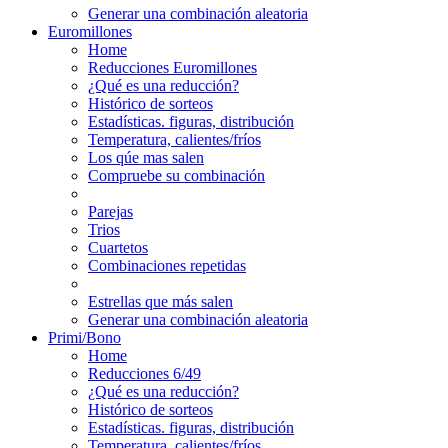
Generar una combinación aleatoria
Euromillones
Home
Reducciones Euromillones
¿Qué es una reducción?
Histórico de sorteos
Estadísticas. figuras, distribución
Temperatura, calientes/fríos
Los qúe mas salen
Compruebe su combinación
Parejas
Trios
Cuartetos
Combinaciones repetidas
Estrellas que más salen
Generar una combinación aleatoria
Primi/Bono
Home
Reducciones 6/49
¿Qué es una reducción?
Histórico de sorteos
Estadísticas. figuras, distribución
Temperatura, calientes/fríos