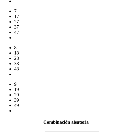
7
17
27
37
47
8
18
28
38
48
9
19
29
39
49
Combinación aleatoria