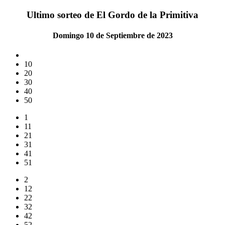
Ultimo sorteo de El Gordo de la Primitiva
Domingo 10 de Septiembre de 2023
10
20
30
40
50
1
11
21
31
41
51
2
12
22
32
42
52