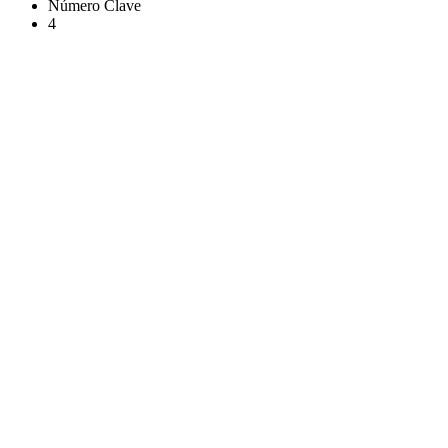
Número Clave
4