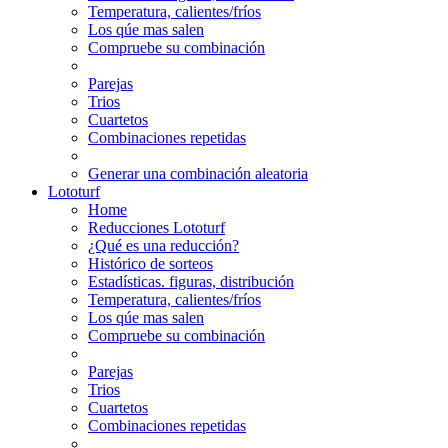
Temperatura, calientes/fríos
Los qúe mas salen
Compruebe su combinación
Parejas
Trios
Cuartetos
Combinaciones repetidas
Generar una combinación aleatoria
Lototurf
Home
Reducciones Lototurf
¿Qué es una reducción?
Histórico de sorteos
Estadísticas. figuras, distribución
Temperatura, calientes/fríos
Los qúe mas salen
Compruebe su combinación
Parejas
Trios
Cuartetos
Combinaciones repetidas