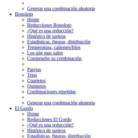
Generar una combinación aleatoria
Bonoloto
Home
Reducciones Bonoloto
¿Qué es una reducción?
Histórico de sorteos
Estadísticas. figuras, distribución
Temperatura, calientes/fríos
Los qúe mas salen
Compruebe su combinación
Parejas
Trios
Cuartetos
Quintetos
Combinaciones repetidas
Generar una combinación aleatoria
El Gordo
Home
Reducciones El Gordo
¿Qué es una reducción?
Histórico de sorteos
Estadísticas. figuras, distribución