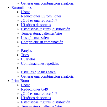
Generar una combinación aleatoria
Euromillones
Home
Reducciones Euromillones
¿Qué es una reducción?
Histórico de sorteos
Estadísticas. figuras, distribución
Temperatura, calientes/fríos
Los qúe mas salen
Compruebe su combinación
Parejas
Trios
Cuartetos
Combinaciones repetidas
Estrellas que más salen
Generar una combinación aleatoria
Primi/Bono
Home
Reducciones 6/49
¿Qué es una reducción?
Histórico de sorteos
Estadísticas. figuras, distribución
Temperatura, calientes/fríos