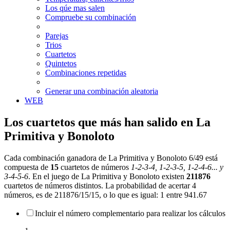
Los qúe mas salen
Compruebe su combinación
Parejas
Trios
Cuartetos
Quintetos
Combinaciones repetidas
Generar una combinación aleatoria
WEB
Los cuartetos que más han salido en La
Primitiva y Bonoloto
Cada combinación ganadora de La Primitiva y Bonoloto 6/49 está
compuesta de
15
cuartetos de números
1-2-3-4, 1-2-3-5, 1-2-4-6... y
3-4-5-6
. En el juego de La Primitiva y Bonoloto existen
211876
cuartetos de números distintos. La probabilidad de acertar 4
números, es de 211876/15/15, o lo que es igual: 1 entre 941.67
Incluir el número complementario para realizar los cálculos