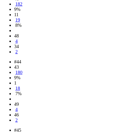
182
9%
11
19
8%
48
4
34
2
#44
43
180
9%
1
18
7%
49
4
46
2
#45