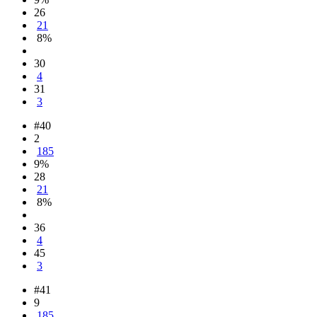
26
21
8%
30
4
31
3
#40
2
185
9%
28
21
8%
36
4
45
3
#41
9
185