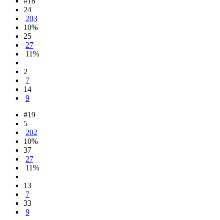
#18
24
203
10%
25
27
11%
2
7
14
9
#19
5
202
10%
37
27
11%
13
7
33
9