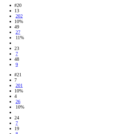
#20
13
202
10%
49
27
11%
23
7
48
9
#21
7
201
10%
4
26
10%
24
7
19
8