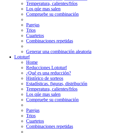
Temperatura, calientes/fríos
Los qúe mas salen
Compruebe su combinación
Parejas
Trios
Cuartetos
Combinaciones repetidas
Generar una combinación aleatoria
Lototurf
Home
Reducciones Lototurf
¿Qué es una reducción?
Histórico de sorteos
Estadísticas. figuras, distribución
Temperatura, calientes/fríos
Los qúe mas salen
Compruebe su combinación
Parejas
Trios
Cuartetos
Combinaciones repetidas