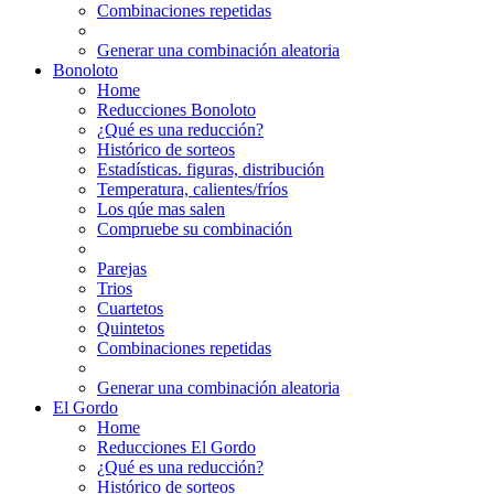
Combinaciones repetidas
Generar una combinación aleatoria
Bonoloto
Home
Reducciones Bonoloto
¿Qué es una reducción?
Histórico de sorteos
Estadísticas. figuras, distribución
Temperatura, calientes/fríos
Los qúe mas salen
Compruebe su combinación
Parejas
Trios
Cuartetos
Quintetos
Combinaciones repetidas
Generar una combinación aleatoria
El Gordo
Home
Reducciones El Gordo
¿Qué es una reducción?
Histórico de sorteos