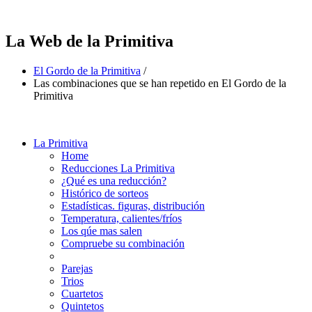
La Web de la Primitiva
El Gordo de la Primitiva
/
Las combinaciones que se han repetido en El Gordo de la
Primitiva
La Primitiva
Home
Reducciones La Primitiva
¿Qué es una reducción?
Histórico de sorteos
Estadísticas. figuras, distribución
Temperatura, calientes/fríos
Los qúe mas salen
Compruebe su combinación
Parejas
Trios
Cuartetos
Quintetos