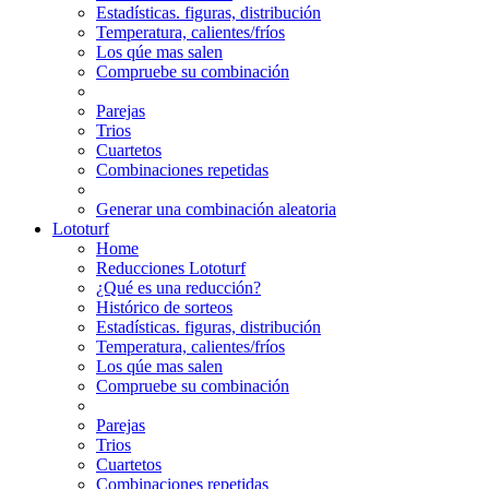
Estadísticas. figuras, distribución
Temperatura, calientes/fríos
Los qúe mas salen
Compruebe su combinación
Parejas
Trios
Cuartetos
Combinaciones repetidas
Generar una combinación aleatoria
Lototurf
Home
Reducciones Lototurf
¿Qué es una reducción?
Histórico de sorteos
Estadísticas. figuras, distribución
Temperatura, calientes/fríos
Los qúe mas salen
Compruebe su combinación
Parejas
Trios
Cuartetos
Combinaciones repetidas