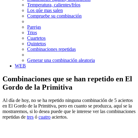
Temperatura, calientes/fríos
Los qúe mas salen
Compruebe su combinación
Parejas
Trios
Cuartetos
Quintetos
Combinaciones repetidas
Generar una combinación aleatoria
WEB
Combinaciones que se han repetido en El
Gordo de la Primitiva
Al día de hoy, no se ha repetido ninguna combinación de 5 aciertos
en El Gordo de la Primitiva, pero en cuanto se produzca, aquí se la
mostraremos, si lo desea puede que le interese ver las combinaciones
repetidas de
tres
ó
cuatro
aciertos.