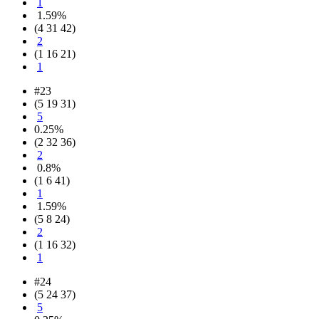
1
1.59%
(4 31 42)
2
(1 16 21)
1
#23
(5 19 31)
5
0.25%
(2 32 36)
2
0.8%
(1 6 41)
1
1.59%
(5 8 24)
2
(1 16 32)
1
#24
(5 24 37)
5