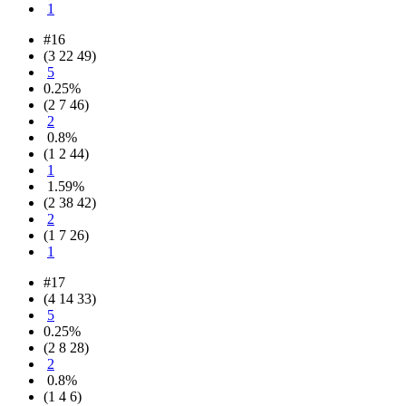
1
#16
(3 22 49)
5
0.25%
(2 7 46)
2
0.8%
(1 2 44)
1
1.59%
(2 38 42)
2
(1 7 26)
1
#17
(4 14 33)
5
0.25%
(2 8 28)
2
0.8%
(1 4 6)