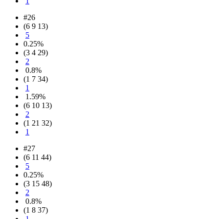
1
#26
(6 9 13)
5
0.25%
(3 4 29)
2
0.8%
(1 7 34)
1
1.59%
(6 10 13)
2
(1 21 32)
1
#27
(6 11 44)
5
0.25%
(3 15 48)
2
0.8%
(1 8 37)
1