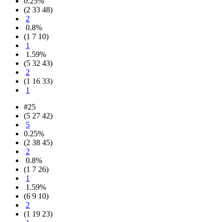
0.25%
(2 33 48)
2
0.8%
(1 7 10)
1
1.59%
(5 32 43)
2
(1 16 33)
1
#25
(5 27 42)
5
0.25%
(2 38 45)
2
0.8%
(1 7 26)
1
1.59%
(6 9 10)
2
(1 19 23)