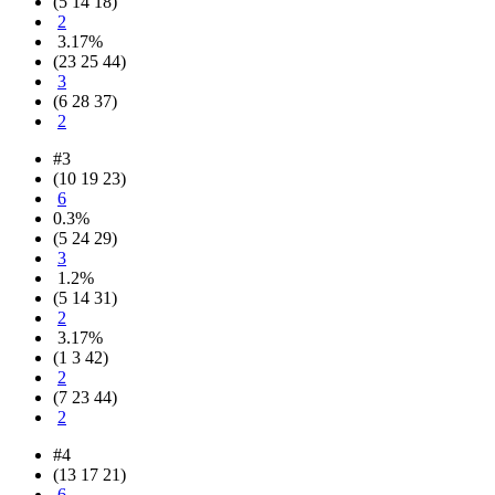
(5 14 18)
2
3.17%
(23 25 44)
3
(6 28 37)
2
#3
(10 19 23)
6
0.3%
(5 24 29)
3
1.2%
(5 14 31)
2
3.17%
(1 3 42)
2
(7 23 44)
2
#4
(13 17 21)
6