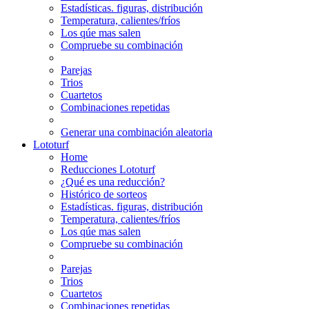
Estadísticas. figuras, distribución
Temperatura, calientes/fríos
Los qúe mas salen
Compruebe su combinación
Parejas
Trios
Cuartetos
Combinaciones repetidas
Generar una combinación aleatoria
Lototurf
Home
Reducciones Lototurf
¿Qué es una reducción?
Histórico de sorteos
Estadísticas. figuras, distribución
Temperatura, calientes/fríos
Los qúe mas salen
Compruebe su combinación
Parejas
Trios
Cuartetos
Combinaciones repetidas