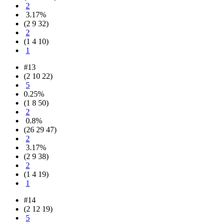
2
3.17%
(2 9 32)
2
(1 4 10)
1
#13
(2 10 22)
5
0.25%
(1 8 50)
2
0.8%
(26 29 47)
2
3.17%
(2 9 38)
2
(1 4 19)
1
#14
(2 12 19)
5