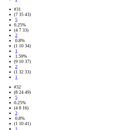
#31
(7 35 43)
5
0.25%
(4 7 33)
2
0.8%
(1 10 34)
1
1.59%
(9 10 37)
2
(1 32 33)
1
#32
(8 24 49)
5
0.25%
(4 8 16)
2
0.8%
(1 10 41)
1