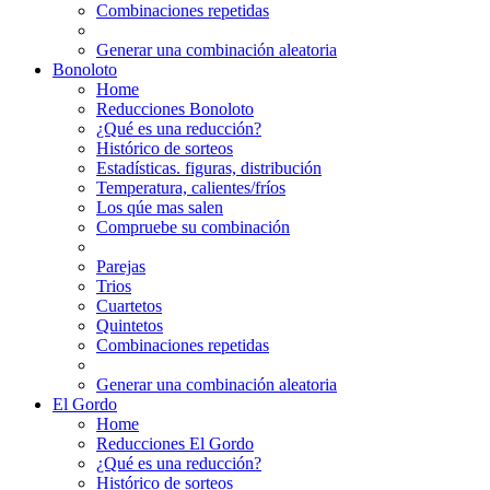
Combinaciones repetidas
Generar una combinación aleatoria
Bonoloto
Home
Reducciones Bonoloto
¿Qué es una reducción?
Histórico de sorteos
Estadísticas. figuras, distribución
Temperatura, calientes/fríos
Los qúe mas salen
Compruebe su combinación
Parejas
Trios
Cuartetos
Quintetos
Combinaciones repetidas
Generar una combinación aleatoria
El Gordo
Home
Reducciones El Gordo
¿Qué es una reducción?
Histórico de sorteos