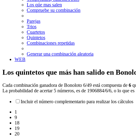
Los qúe mas salen
Compruebe su combinación
Parejas
Trios
Cuartetos
Quintetos
Combinaciones repetidas
Generar una combinación aleatoria
WEB
Los quintetos que más han salido en Bonol
Cada combinación ganadora de Bonoloto 6/49 está compuesta de
6
q
La probabilidad de acertar 5 números, es de 1906884/6/6, o lo que es 
Incluir el número complementario para realizar los cálculos
1
9
18
19
20