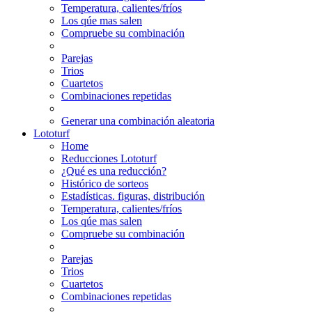
Temperatura, calientes/fríos
Los qúe mas salen
Compruebe su combinación
Parejas
Trios
Cuartetos
Combinaciones repetidas
Generar una combinación aleatoria
Lototurf
Home
Reducciones Lototurf
¿Qué es una reducción?
Histórico de sorteos
Estadísticas. figuras, distribución
Temperatura, calientes/fríos
Los qúe mas salen
Compruebe su combinación
Parejas
Trios
Cuartetos
Combinaciones repetidas