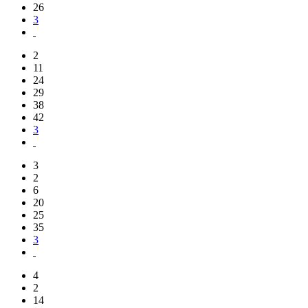
26
3
2
11
24
29
38
42
3
3
2
6
20
25
35
3
4
2
14