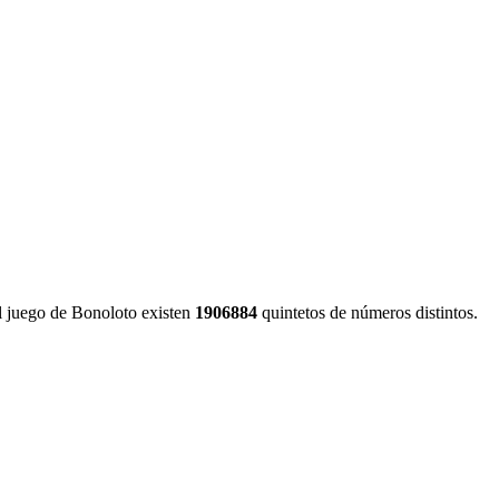
l juego de Bonoloto existen
1906884
quintetos de números distintos.