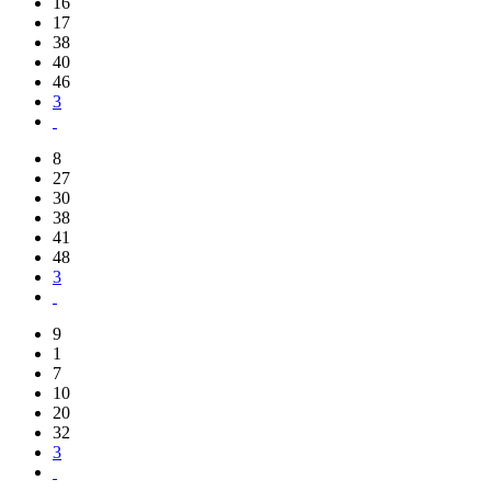
16
17
38
40
46
3
8
27
30
38
41
48
3
9
1
7
10
20
32
3