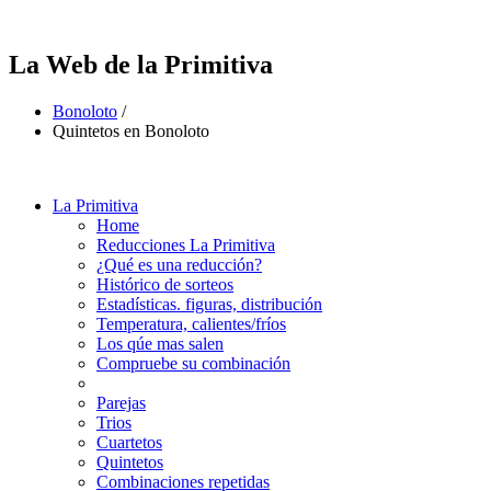
La Web de la Primitiva
Bonoloto
/
Quintetos en Bonoloto
La Primitiva
Home
Reducciones La Primitiva
¿Qué es una reducción?
Histórico de sorteos
Estadísticas. figuras, distribución
Temperatura, calientes/fríos
Los qúe mas salen
Compruebe su combinación
Parejas
Trios
Cuartetos
Quintetos
Combinaciones repetidas