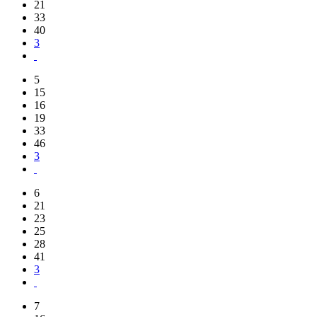
21
33
40
3
5
15
16
19
33
46
3
6
21
23
25
28
41
3
7