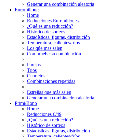
Generar una combinación aleatoria
Euromillones
Home
Reducciones Euromillones
¿Qué es una reducción?
Histórico de sorteos
Estadísticas. figuras, distribución
Temperatura, calientes/fríos
Los qúe mas salen
Compruebe su combinación
Parejas
Trios
Cuartetos
Combinaciones repetidas
Estrellas que más salen
Generar una combinación aleatoria
Primi/Bono
Home
Reducciones 6/49
¿Qué es una reducción?
Histórico de sorteos
Estadísticas. figuras, distribución
Temperatura, calientes/fríos