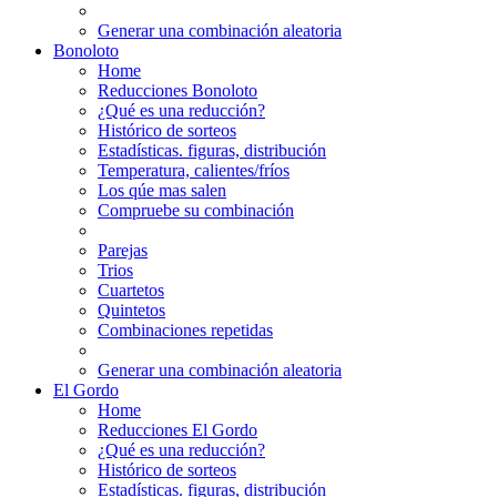
Generar una combinación aleatoria
Bonoloto
Home
Reducciones Bonoloto
¿Qué es una reducción?
Histórico de sorteos
Estadísticas. figuras, distribución
Temperatura, calientes/fríos
Los qúe mas salen
Compruebe su combinación
Parejas
Trios
Cuartetos
Quintetos
Combinaciones repetidas
Generar una combinación aleatoria
El Gordo
Home
Reducciones El Gordo
¿Qué es una reducción?
Histórico de sorteos
Estadísticas. figuras, distribución