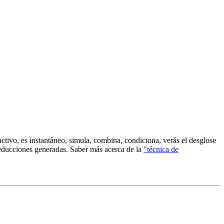
activo, es instantáneo, simula, combina, condiciona, verás el desglose
reducciones generadas. Saber más acerca de la
"técnica de