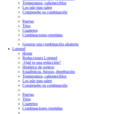
Temperatura, calientes/fríos
Los qúe mas salen
Compruebe su combinación
Parejas
Trios
Cuartetos
Combinaciones repetidas
Generar una combinación aleatoria
Lototurf
Home
Reducciones Lototurf
¿Qué es una reducción?
Histórico de sorteos
Estadísticas. figuras, distribución
Temperatura, calientes/fríos
Los qúe mas salen
Compruebe su combinación
Parejas
Trios
Cuartetos
Combinaciones repetidas