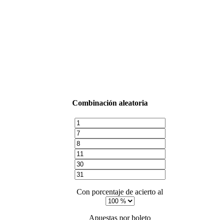
Combinación aleatoria
Con porcentaje de acierto al
Apuestas por boleto