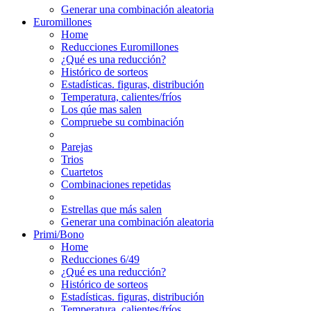
Generar una combinación aleatoria
Euromillones
Home
Reducciones Euromillones
¿Qué es una reducción?
Histórico de sorteos
Estadísticas. figuras, distribución
Temperatura, calientes/fríos
Los qúe mas salen
Compruebe su combinación
Parejas
Trios
Cuartetos
Combinaciones repetidas
Estrellas que más salen
Generar una combinación aleatoria
Primi/Bono
Home
Reducciones 6/49
¿Qué es una reducción?
Histórico de sorteos
Estadísticas. figuras, distribución
Temperatura, calientes/fríos