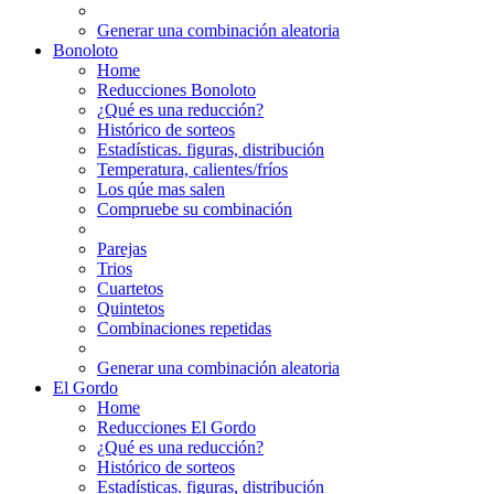
Generar una combinación aleatoria
Bonoloto
Home
Reducciones Bonoloto
¿Qué es una reducción?
Histórico de sorteos
Estadísticas. figuras, distribución
Temperatura, calientes/fríos
Los qúe mas salen
Compruebe su combinación
Parejas
Trios
Cuartetos
Quintetos
Combinaciones repetidas
Generar una combinación aleatoria
El Gordo
Home
Reducciones El Gordo
¿Qué es una reducción?
Histórico de sorteos
Estadísticas. figuras, distribución