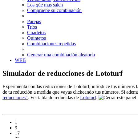
Los qúe mas salen
Compruebe su combinación
Parejas
Trios
Cuartetos
Quintetos
Combinaciones repetidas
Generar una combinación aleatoria
WEB
Simulador de reducciones de Lototurf
Experimenta con las reducciones de Lototurf, introduce tus números fav
de tu reducción a medida que vayas clickeando tus números. Si además
reducciones"
. Ver tabla de reducidas de
Lototurf
.
1
9
17