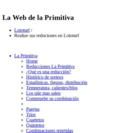
La Web de la Primitiva
Lototurf
/
Realize sus reduciones en Lototurf
La Primitiva
Home
Reducciones La Primitiva
¿Qué es una reducción?
Histórico de sorteos
Estadísticas. figuras, distribución
Temperatura, calientes/fríos
Los qúe mas salen
Compruebe su combinación
Parejas
Trios
Cuartetos
Quintetos
Combinaciones repetidas