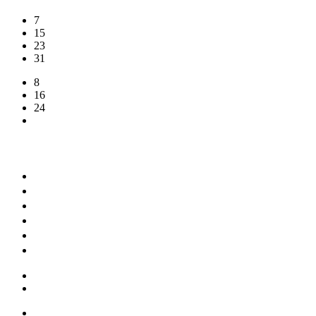
7
15
23
31
8
16
24