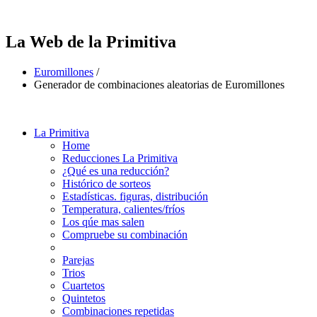
La Web de la Primitiva
Euromillones
/
Generador de combinaciones aleatorias de Euromillones
La Primitiva
Home
Reducciones La Primitiva
¿Qué es una reducción?
Histórico de sorteos
Estadísticas. figuras, distribución
Temperatura, calientes/fríos
Los qúe mas salen
Compruebe su combinación
Parejas
Trios
Cuartetos
Quintetos
Combinaciones repetidas