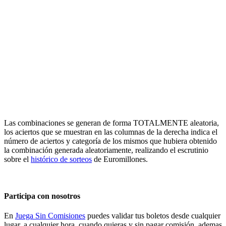
Las combinaciones se generan de forma TOTALMENTE aleatoria,
los aciertos que se muestran en las columnas de la derecha indica el
número de aciertos y categoría de los mismos que hubiera obtenido
la combinación generada aleatoriamente, realizando el escrutinio
sobre el
histórico de sorteos
de Euromillones.
Participa con nosotros
En
Juega Sin Comisiones
puedes validar tus boletos desde cualquier
lugar, a cualquier hora, cuando quieras y sin pagar comisión, ademas