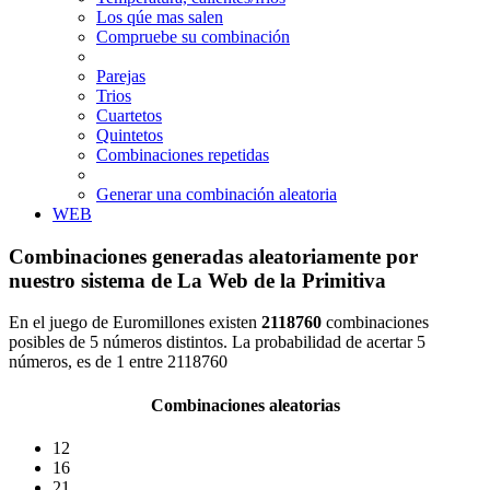
Los qúe mas salen
Compruebe su combinación
Parejas
Trios
Cuartetos
Quintetos
Combinaciones repetidas
Generar una combinación aleatoria
WEB
Combinaciones generadas aleatoriamente por
nuestro sistema de La Web de la Primitiva
En el juego de Euromillones existen
2118760
combinaciones
posibles de 5 números distintos. La probabilidad de acertar 5
números, es de 1 entre 2118760
Combinaciones aleatorias
12
16
21