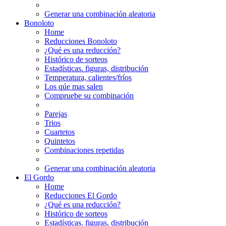
Generar una combinación aleatoria
Bonoloto
Home
Reducciones Bonoloto
¿Qué es una reducción?
Histórico de sorteos
Estadísticas. figuras, distribución
Temperatura, calientes/fríos
Los qúe mas salen
Compruebe su combinación
Parejas
Trios
Cuartetos
Quintetos
Combinaciones repetidas
Generar una combinación aleatoria
El Gordo
Home
Reducciones El Gordo
¿Qué es una reducción?
Histórico de sorteos
Estadísticas. figuras, distribución