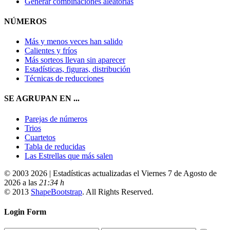
Generar combinaciones aleatorias
NÚMEROS
Más y menos veces han salido
Calientes y fríos
Más sorteos llevan sin aparecer
Estadísticas, figuras, distribución
Técnicas de reducciones
SE AGRUPAN EN ...
Parejas de números
Trios
Cuartetos
Tabla de reducidas
Las Estrellas que más salen
© 2003 2026 | Estadísticas actualizadas el Viernes 7 de Agosto de
2026 a las
21:34 h
© 2013
ShapeBootstrap
. All Rights Reserved.
Login Form