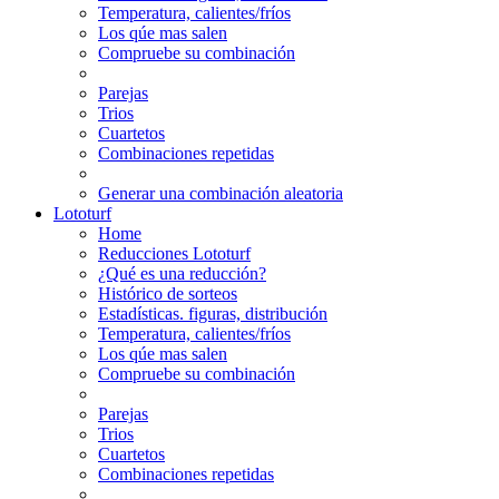
Temperatura, calientes/fríos
Los qúe mas salen
Compruebe su combinación
Parejas
Trios
Cuartetos
Combinaciones repetidas
Generar una combinación aleatoria
Lototurf
Home
Reducciones Lototurf
¿Qué es una reducción?
Histórico de sorteos
Estadísticas. figuras, distribución
Temperatura, calientes/fríos
Los qúe mas salen
Compruebe su combinación
Parejas
Trios
Cuartetos
Combinaciones repetidas