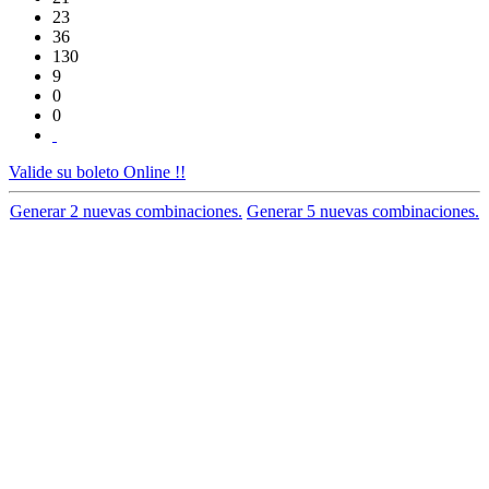
23
36
130
9
0
0
Valide su boleto Online !!
Generar 2 nuevas combinaciones.
Generar 5 nuevas combinaciones.