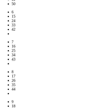
50
6
15
24
33
42
7
16
25
34
43
8
17
26
35
44
9
18