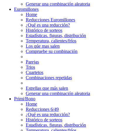
Generar una combinación aleatoria
Euromillones
Home
Reducciones Euromillones
¿Qué es una reducción?
Histórico de sorteos
Estadísticas. figuras, distribución
Temperatura, calientes/fríos
Los qúe mas salen
Compruebe su combinación
Parejas
Trios
Cuartetos
Combinaciones repetidas
Estrellas que más salen
Generar una combinación aleatoria
Primi/Bono
Home
Reducciones 6/49
¿Qué es una reducción?
Histórico de sorteos
Estadísticas. figuras, distribución
Temperatura, calientes/fríos