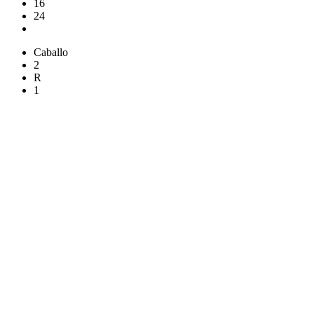
16
24
Caballo
2
R
1