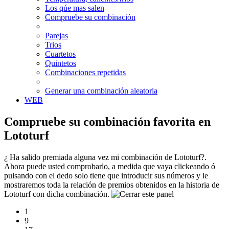
Los qúe mas salen
Compruebe su combinación
Parejas
Trios
Cuartetos
Quintetos
Combinaciones repetidas
Generar una combinación aleatoria
WEB
Compruebe su combinación favorita en
Lototurf
¿ Ha salido premiada alguna vez mi combinación de Lototurf?.
Ahora puede usted comprobarlo, a medida que vaya clickeando ó
pulsando con el dedo solo tiene que introducir sus números y le
mostraremos toda la relación de premios obtenidos en la historia de
Lototurf con dicha combinación.
1
9