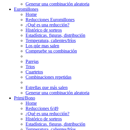
Generar una combinación aleatoria
Euromillones
Home
Reducciones Euromillones
¿Qué es una reducción?
Histórico de sorteos
Estadísticas. figuras, distribución
Temperatura, calientes/fríos
Los qúe mas salen
Compruebe su combinación
Parejas
Trios
Cuartetos
Combinaciones repetidas
Estrellas que más salen
Generar una combinación aleatoria
Primi/Bono
Home
Reducciones 6/49
¿Qué es una reducción?
Histórico de sorteos
Estadísticas. figuras, distribución
Temperatura, calientes/fríos