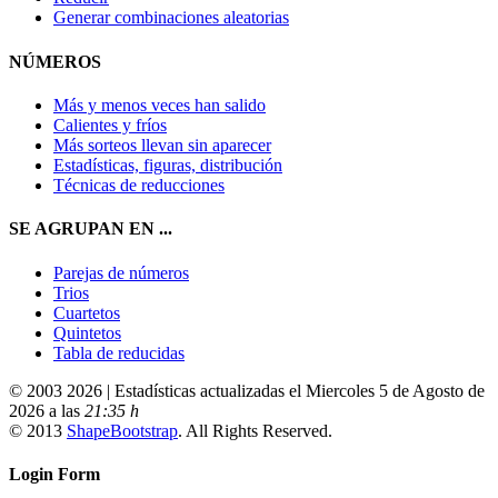
Generar combinaciones aleatorias
NÚMEROS
Más y menos veces han salido
Calientes y fríos
Más sorteos llevan sin aparecer
Estadísticas, figuras, distribución
Técnicas de reducciones
SE AGRUPAN EN ...
Parejas de números
Trios
Cuartetos
Quintetos
Tabla de reducidas
© 2003 2026 | Estadísticas actualizadas el Miercoles 5 de Agosto de
2026 a las
21:35 h
© 2013
ShapeBootstrap
. All Rights Reserved.
Login Form