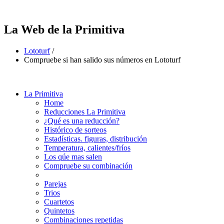
La Web de la Primitiva
Lototurf
/
Compruebe si han salido sus números en Lototurf
La Primitiva
Home
Reducciones La Primitiva
¿Qué es una reducción?
Histórico de sorteos
Estadísticas. figuras, distribución
Temperatura, calientes/fríos
Los qúe mas salen
Compruebe su combinación
Parejas
Trios
Cuartetos
Quintetos
Combinaciones repetidas