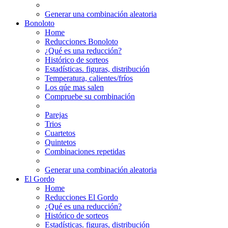
Generar una combinación aleatoria
Bonoloto
Home
Reducciones Bonoloto
¿Qué es una reducción?
Histórico de sorteos
Estadísticas. figuras, distribución
Temperatura, calientes/fríos
Los qúe mas salen
Compruebe su combinación
Parejas
Trios
Cuartetos
Quintetos
Combinaciones repetidas
Generar una combinación aleatoria
El Gordo
Home
Reducciones El Gordo
¿Qué es una reducción?
Histórico de sorteos
Estadísticas. figuras, distribución