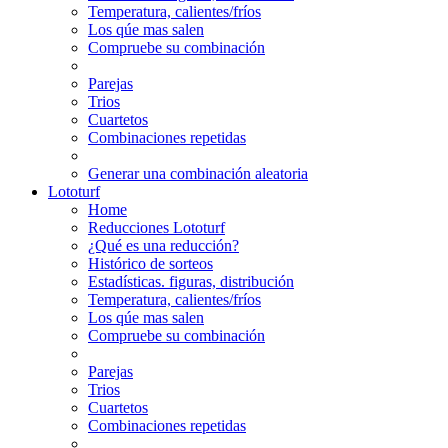
Temperatura, calientes/fríos
Los qúe mas salen
Compruebe su combinación
Parejas
Trios
Cuartetos
Combinaciones repetidas
Generar una combinación aleatoria
Lototurf
Home
Reducciones Lototurf
¿Qué es una reducción?
Histórico de sorteos
Estadísticas. figuras, distribución
Temperatura, calientes/fríos
Los qúe mas salen
Compruebe su combinación
Parejas
Trios
Cuartetos
Combinaciones repetidas