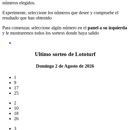
números elegidos.
Experimente, seleccione los números que desee y compruebe el
resultado que han obtenido
Para comenzar, seleccione algún número en el
panel a su izquierda
y le mostraremos todos los sorteos donde haya salido
Ultimo sorteo de Lototurf
Domingo 2 de Agosto de 2026
1
9
17
25
2
10
18
26
3