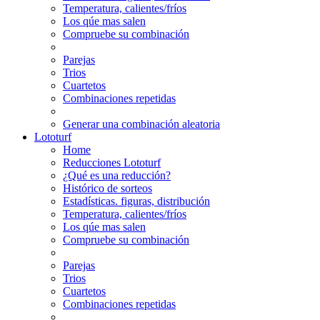
Temperatura, calientes/fríos
Los qúe mas salen
Compruebe su combinación
Parejas
Trios
Cuartetos
Combinaciones repetidas
Generar una combinación aleatoria
Lototurf
Home
Reducciones Lototurf
¿Qué es una reducción?
Histórico de sorteos
Estadísticas. figuras, distribución
Temperatura, calientes/fríos
Los qúe mas salen
Compruebe su combinación
Parejas
Trios
Cuartetos
Combinaciones repetidas