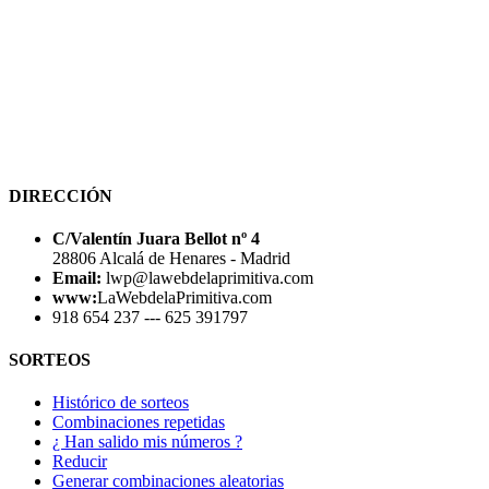
DIRECCIÓN
C/Valentín Juara Bellot nº 4
28806 Alcalá de Henares - Madrid
Email:
lwp@lawebdelaprimitiva.com
www:
LaWebdelaPrimitiva.com
918 654 237 --- 625 391797
SORTEOS
Histórico de sorteos
Combinaciones repetidas
¿ Han salido mis números ?
Reducir
Generar combinaciones aleatorias