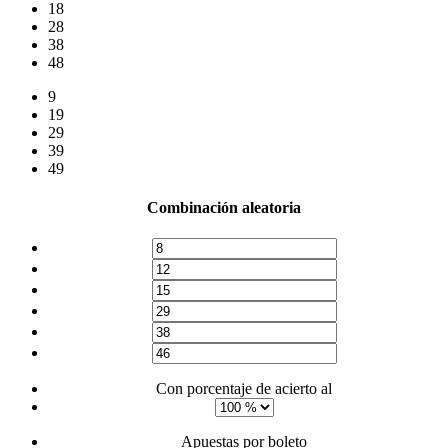
18
28
38
48
9
19
29
39
49
Combinación aleatoria
Con porcentaje de acierto al
Apuestas por boleto