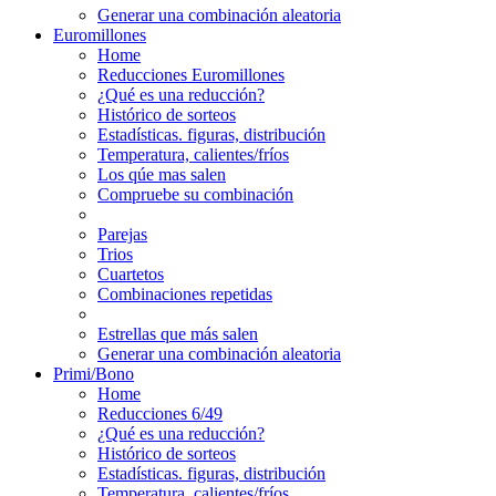
Generar una combinación aleatoria
Euromillones
Home
Reducciones Euromillones
¿Qué es una reducción?
Histórico de sorteos
Estadísticas. figuras, distribución
Temperatura, calientes/fríos
Los qúe mas salen
Compruebe su combinación
Parejas
Trios
Cuartetos
Combinaciones repetidas
Estrellas que más salen
Generar una combinación aleatoria
Primi/Bono
Home
Reducciones 6/49
¿Qué es una reducción?
Histórico de sorteos
Estadísticas. figuras, distribución
Temperatura, calientes/fríos