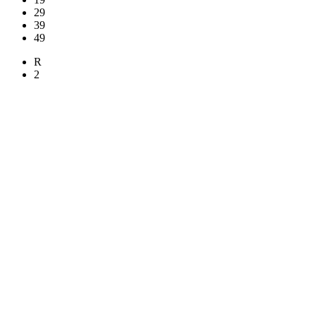
29
39
49
R
2