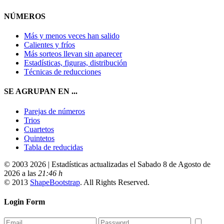
NÚMEROS
Más y menos veces han salido
Calientes y fríos
Más sorteos llevan sin aparecer
Estadísticas, figuras, distribución
Técnicas de reducciones
SE AGRUPAN EN ...
Parejas de números
Trios
Cuartetos
Quintetos
Tabla de reducidas
© 2003 2026 | Estadísticas actualizadas el Sabado 8 de Agosto de
2026 a las
21:46 h
© 2013
ShapeBootstrap
. All Rights Reserved.
Login Form