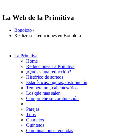
La Web de la Primitiva
Bonoloto
/
Realize sus reduciones en Bonoloto
La Primitiva
Home
Reducciones La Primitiva
¿Qué es una reducción?
Histórico de sorteos
Estadísticas. figuras, distribución
Temperatura, calientes/fríos
Los qúe mas salen
Compruebe su combinación
Parejas
Trios
Cuartetos
Quintetos
Combinaciones repetidas