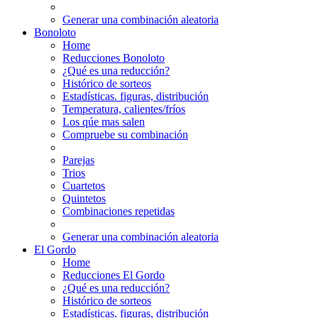
Generar una combinación aleatoria
Bonoloto
Home
Reducciones Bonoloto
¿Qué es una reducción?
Histórico de sorteos
Estadísticas. figuras, distribución
Temperatura, calientes/fríos
Los qúe mas salen
Compruebe su combinación
Parejas
Trios
Cuartetos
Quintetos
Combinaciones repetidas
Generar una combinación aleatoria
El Gordo
Home
Reducciones El Gordo
¿Qué es una reducción?
Histórico de sorteos
Estadísticas. figuras, distribución