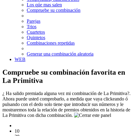
Los qúe mas salen
Compruebe su combinación
Parejas
Trios
Cuartetos
Quintetos
Combinaciones repetidas
Generar una combinación aleatoria
WEB
Compruebe su combinación favorita en
La Primitiva
¿ Ha salido premiada alguna vez mi combinación de La Primitiva?.
Ahora puede usted comprobarlo, a medida que vaya clickeando ó
pulsando con el dedo solo tiene que introducir sus números y le
mostraremos toda la relación de premios obtenidos en la historia de
La Primitiva con dicha combinación.
10