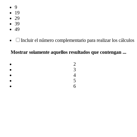
9
19
29
39
49
Incluir el número complementario para realizar los cálculos
Mostrar solamente aquellos resultados que contengan ...
2
3
4
5
6