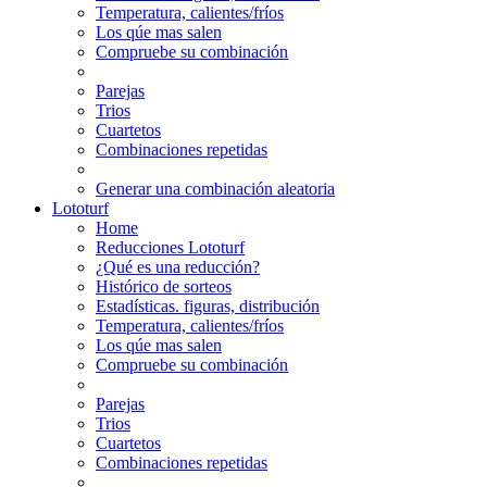
Temperatura, calientes/fríos
Los qúe mas salen
Compruebe su combinación
Parejas
Trios
Cuartetos
Combinaciones repetidas
Generar una combinación aleatoria
Lototurf
Home
Reducciones Lototurf
¿Qué es una reducción?
Histórico de sorteos
Estadísticas. figuras, distribución
Temperatura, calientes/fríos
Los qúe mas salen
Compruebe su combinación
Parejas
Trios
Cuartetos
Combinaciones repetidas