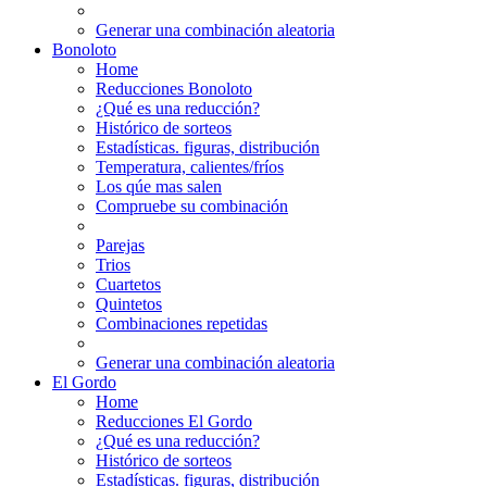
Generar una combinación aleatoria
Bonoloto
Home
Reducciones Bonoloto
¿Qué es una reducción?
Histórico de sorteos
Estadísticas. figuras, distribución
Temperatura, calientes/fríos
Los qúe mas salen
Compruebe su combinación
Parejas
Trios
Cuartetos
Quintetos
Combinaciones repetidas
Generar una combinación aleatoria
El Gordo
Home
Reducciones El Gordo
¿Qué es una reducción?
Histórico de sorteos
Estadísticas. figuras, distribución