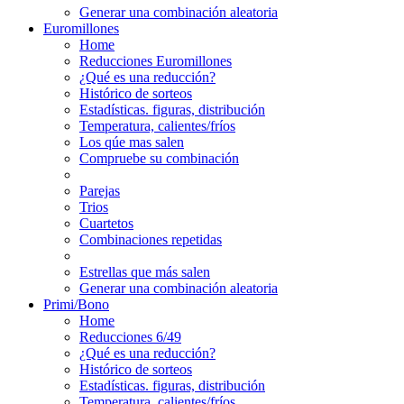
Generar una combinación aleatoria
Euromillones
Home
Reducciones Euromillones
¿Qué es una reducción?
Histórico de sorteos
Estadísticas. figuras, distribución
Temperatura, calientes/fríos
Los qúe mas salen
Compruebe su combinación
Parejas
Trios
Cuartetos
Combinaciones repetidas
Estrellas que más salen
Generar una combinación aleatoria
Primi/Bono
Home
Reducciones 6/49
¿Qué es una reducción?
Histórico de sorteos
Estadísticas. figuras, distribución
Temperatura, calientes/fríos