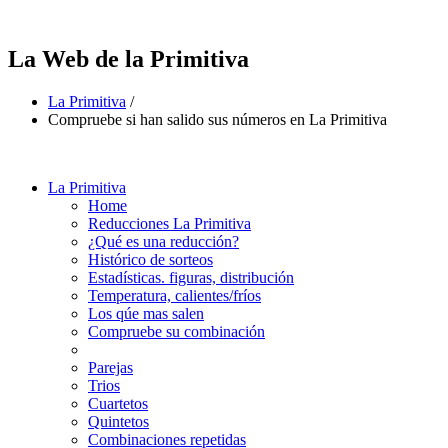
La Web de la Primitiva
La Primitiva
/
Compruebe si han salido sus números en La Primitiva
La Primitiva
Home
Reducciones La Primitiva
¿Qué es una reducción?
Histórico de sorteos
Estadísticas. figuras, distribución
Temperatura, calientes/fríos
Los qúe mas salen
Compruebe su combinación
Parejas
Trios
Cuartetos
Quintetos
Combinaciones repetidas