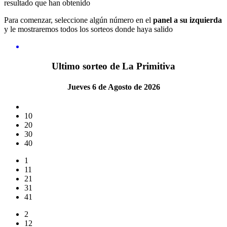
resultado que han obtenido
Para comenzar, seleccione algún número en el
panel a su izquierda
y le mostraremos todos los sorteos donde haya salido
Ultimo sorteo de La Primitiva
Jueves 6 de Agosto de 2026
10
20
30
40
1
11
21
31
41
2
12