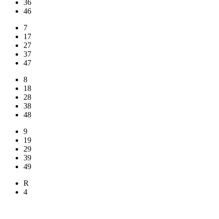
36
46
7
17
27
37
47
8
18
28
38
48
9
19
29
39
49
R
4